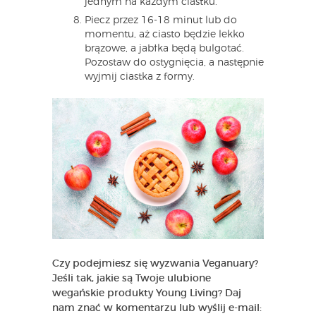
jednym na każdym ciastku.
Piecz przez 16-18 minut lub do
momentu, aż ciasto będzie lekko
brązowe, a jabłka będą bulgotać.
Pozostaw do ostygnięcia, a następnie
wyjmij ciastka z formy.
Czy podejmiesz się wyzwania Veganuary?
Jeśli tak, jakie są Twoje ulubione
wegańskie produkty Young Living? Daj
nam znać w komentarzu lub wyślij e-mail: