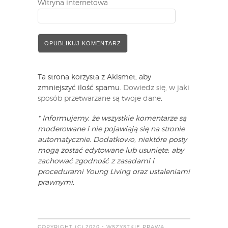
Witryna internetowa
Ta strona korzysta z Akismet, aby
zmniejszyć ilość spamu.
Dowiedz się, w jaki
sposób przetwarzane są twoje dane
.
* Informujemy, że wszystkie komentarze są
moderowane i nie pojawiają się na stronie
automatycznie. Dodatkowo, niektóre posty
mogą zostać edytowane lub usunięte, aby
zachować zgodność z zasadami i
procedurami Young Living oraz ustaleniami
prawnymi.
COPYRIGHT (C) 2020 - WSZYSTKIE PRAWA