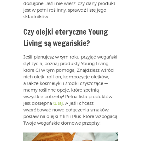
dostępne. Jeśli nie wiesz, czy dany produkt
jest w pełni roślinny, sprawdź listę jego
składników.
Czy olejki eteryczne Young
Living są wegańskie?
Jeśli planujesz w tym roku przyjąć wegański
styl życia, poznaj produkty Young Living,
które Ci w tym pomogą. Znajdziesz wśród
nich olejki roll-on, kompozycje olejków,
a także kosmetyki i środki czyszczące —
mamy roślinne opcje, które spełnią
wszystkie potrzeby! Pełna lista produktów
jest dostępna
tutaj
. A jeśli chcesz
wypróbować nowe połączenia smaków,
postaw na olejki z linii Plus, które wzbogacą
Twoje wegańskie domowe przepisy!