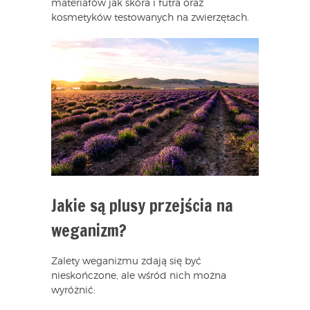
materiałów jak skóra i futra oraz
kosmetyków testowanych na zwierzętach.
Jakie są plusy przejścia na
weganizm?
Zalety weganizmu zdają się być
nieskończone, ale wśród nich można
wyróżnić: