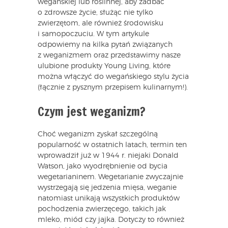
wegańskiej lub roślinnej, aby zadbać
o zdrowsze życie, służąc nie tylko
zwierzętom, ale również środowisku
i samopoczuciu. W tym artykule
odpowiemy na kilka pytań związanych
z weganizmem oraz przedstawimy nasze
ulubione produkty Young Living, które
można włączyć do wegańskiego stylu życia
(łącznie z pysznym przepisem kulinarnym!).
Czym jest weganizm?
Choć weganizm zyskał szczególną
popularność w ostatnich latach, termin ten
wprowadził już w 1944 r. niejaki Donald
Watson, jako wyodrębnienie od bycia
wegetarianinem. Wegetarianie zwyczajnie
wystrzegają się jedzenia mięsa, weganie
natomiast unikają wszystkich produktów
pochodzenia zwierzęcego, takich jak
mleko, miód czy jajka. Dotyczy to również