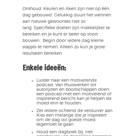
Onthoud: Keulen en Aken zijn niet op één
dag gebouwd. Gelukkig duurt het wennen
aan nieuwe gewoontes niet zo
lang. Specifieke doelen zijn makkelijker te
bereiken en je kunt er beter op voort
bouwen. Begin door iedere dag kleine
stapjes te nemen. Alleen zo kun je grote
resultaten bereiken.
Enkele ideeën:
Luister naar een motiverende
podcast. Van thuiswerken tot
autorijden en boodschappen doen;
een podcast met een motiverend of
inspirerend bericht kan je helpen de
moed erin te houden.
Zet iedere ochtend de verstuiver aan.
Kies een melange die je inspireert
om de dag vol goede moed
tegemoet te gaan.
Houd een dagboek bij. Het