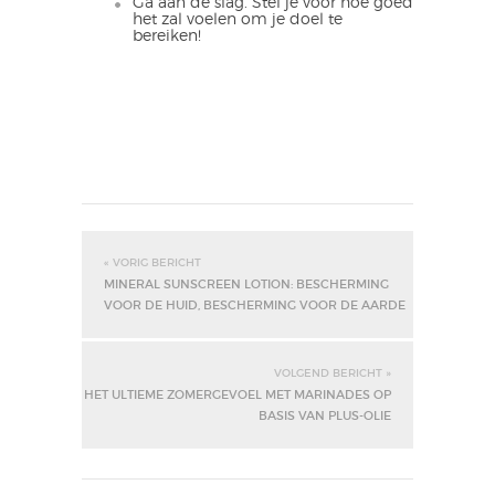
Ga aan de slag. Stel je voor hoe goed
het zal voelen om je doel te
bereiken!
« VORIG BERICHT
MINERAL SUNSCREEN LOTION: BESCHERMING
VOOR DE HUID, BESCHERMING VOOR DE AARDE
VOLGEND BERICHT »
HET ULTIEME ZOMERGEVOEL MET MARINADES OP
BASIS VAN PLUS-OLIE