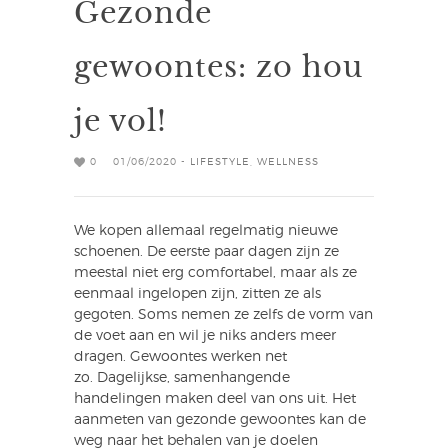
Gezonde
gewoontes: zo hou
je vol!
0
01/06/2020 -
LIFESTYLE
,
WELLNESS
We kopen allemaal regelmatig nieuwe
schoenen. De eerste paar dagen zijn ze
meestal niet erg comfortabel, maar als ze
eenmaal ingelopen zijn, zitten ze als
gegoten. Soms nemen ze zelfs de vorm van
de voet aan en wil je niks anders meer
dragen. Gewoontes werken net
zo. Dagelijkse, samenhangende
handelingen maken deel van ons uit. Het
aanmeten van gezonde gewoontes kan de
weg naar het behalen van je doelen