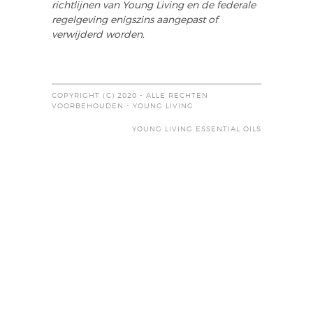
richtlijnen van Young Living en de federale
regelgeving enigszins aangepast of
verwijderd worden.
COPYRIGHT (C) 2020 - ALLE RECHTEN
VOORBEHOUDEN - YOUNG LIVING
YOUNG LIVING ESSENTIAL OILS