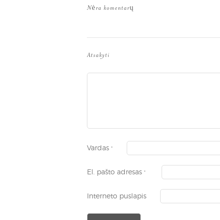
Nėra komentarų
Atsakyti
Vardas
*
El. pašto adresas
*
Interneto puslapis