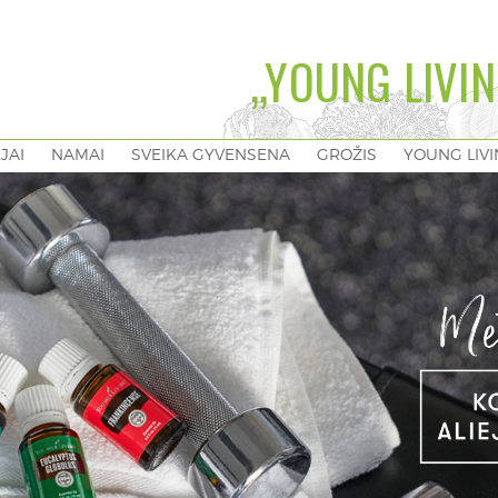
„YOUNG LIVIN
EJAI
NAMAI
SVEIKA GYVENSENA
GROŽIS
YOUNG LIV