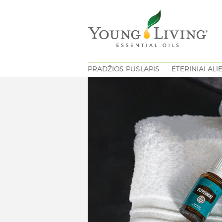
PRADŽIOS PUSLAPIS
ETERINIAI ALI