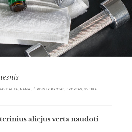
nesnis
SAVIJAUTA
,
NAMAI
,
ŠIRDIS IR PROTAS
,
SPORTAS
,
SVEIKA
terinius aliejus verta naudoti