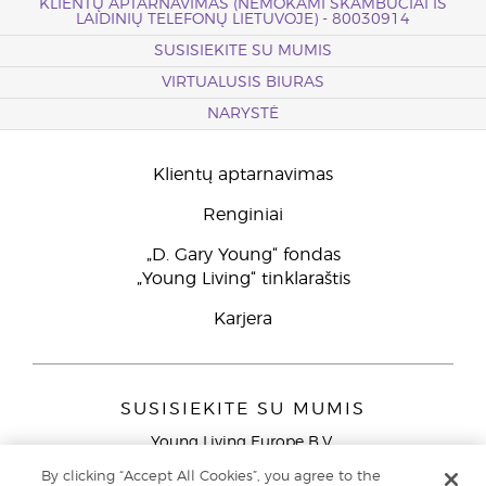
KLIENTŲ APTARNAVIMAS (NEMOKAMI SKAMBUČIAI IŠ
LAIDINIŲ TELEFONŲ LIETUVOJE) - 80030914
SUSISIEKITE SU MUMIS
VIRTUALUSIS BIURAS
NARYSTĖ
Klientų aptarnavimas
Renginiai
„D. Gary Young“ fondas
„Young Living“ tinklaraštis
Karjera
SUSISIEKITE SU MUMIS
Young Living Europe B.V.
Peizerweg 97
By clicking “Accept All Cookies”, you agree to the