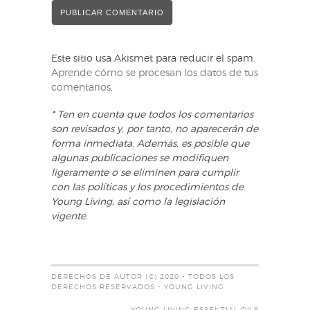
Este sitio usa Akismet para reducir el spam.
Aprende cómo se procesan los datos de tus
comentarios
.
* Ten en cuenta que todos los comentarios
son revisados y, por tanto, no aparecerán de
forma inmediata. Además, es posible que
algunas publicaciones se modifiquen
ligeramente o se eliminen para cumplir
con las políticas y los procedimientos de
Young Living, así como la legislación
vigente.
DERECHOS DE AUTOR (C) 2020 - TODOS LOS
DERECHOS RESERVADOS - YOUNG LIVING
YOUNG LIVING ESSENTIAL OILS