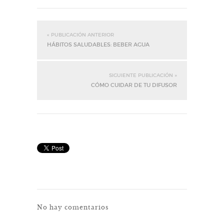
« PUBLICACIÓN ANTERIOR
HÁBITOS SALUDABLES: BEBER AGUA
SIGUIENTE PUBLICACIÓN »
CÓMO CUIDAR DE TU DIFUSOR
No hay comentarios