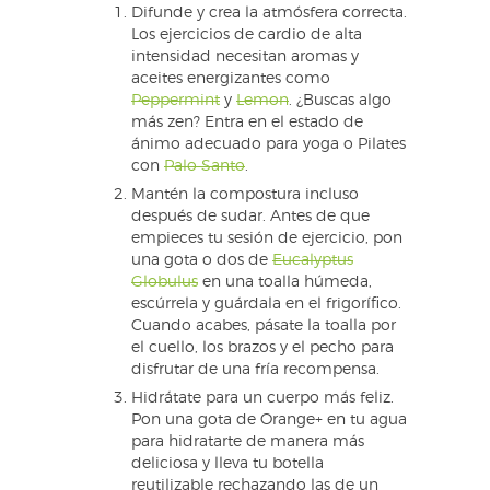
Difunde y crea la atmósfera correcta.
Los ejercicios de cardio de alta
intensidad necesitan aromas y
aceites energizantes como
Peppermint
y
Lemon
. ¿Buscas algo
más zen? Entra en el estado de
ánimo adecuado para yoga o Pilates
con
Palo Santo
.
Mantén la compostura incluso
después de sudar. Antes de que
empieces tu sesión de ejercicio, pon
una gota o dos de
Eucalyptus
Globulus
en una toalla húmeda,
escúrrela y guárdala en el frigorífico.
Cuando acabes, pásate la toalla por
el cuello, los brazos y el pecho para
disfrutar de una fría recompensa.
Hidrátate para un cuerpo más feliz.
Pon una gota de Orange+ en tu agua
para hidratarte de manera más
deliciosa y lleva tu botella
reutilizable rechazando las de un