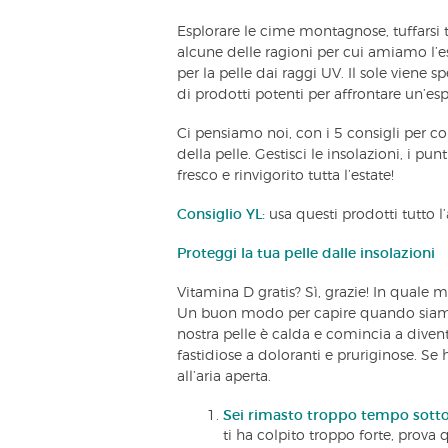
Esplorare le cime montagnose, tuffarsi t
alcune delle ragioni per cui amiamo l’es
per la pelle dai raggi UV. Il sole viene 
di prodotti potenti per affrontare un’es
Ci pensiamo noi, con i 5 consigli per co
della pelle. Gestisci le insolazioni, i pu
fresco e rinvigorito tutta l’estate!
Consiglio YL:
usa questi prodotti tutto l’
Proteggi la tua pelle dalle insolazioni
Vitamina D gratis? Sì, grazie! In quale
Un buon modo per capire quando siamo 
nostra pelle è calda e comincia a diven
fastidiose a doloranti e pruriginose. Se 
all’aria aperta.
Sei rimasto troppo tempo sotto 
ti ha colpito troppo forte, prova