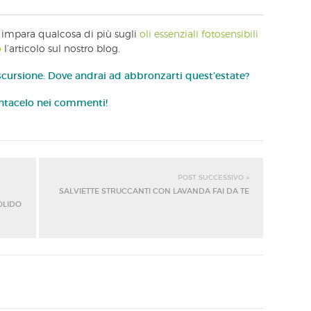
 impara qualcosa di più sugli
oli essenziali fotosensibili
o
l’articolo sul nostro blog.
escursione: Dove andrai ad abbronzarti quest’estate?
tacelo nei commenti!
POST SUCCESSIVO »
SALVIETTE STRUCCANTI CON LAVANDA FAI DA TE
OLIDO