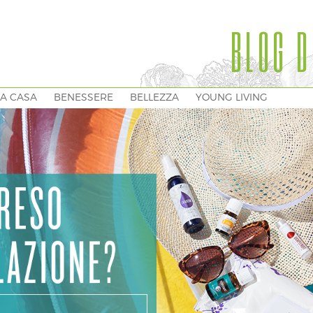
BLOG D
A CASA
BENESSERE
BELLEZZA
YOUNG LIVING