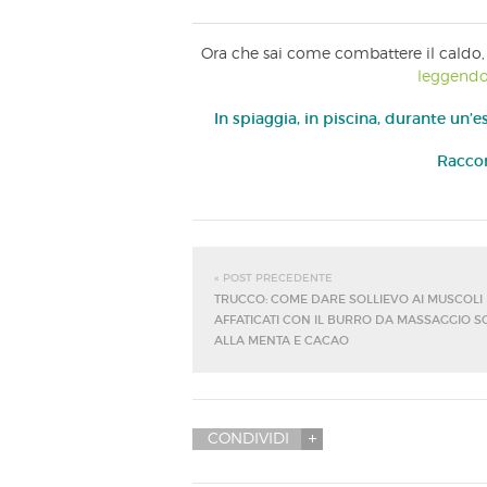
Ora che sai come combattere il caldo,
leggend
In spiaggia, in piscina, durante un’
Raccon
« POST PRECEDENTE
TRUCCO: COME DARE SOLLIEVO AI MUSCOLI
AFFATICATI CON IL BURRO DA MASSAGGIO S
ALLA MENTA E CACAO
CONDIVIDI