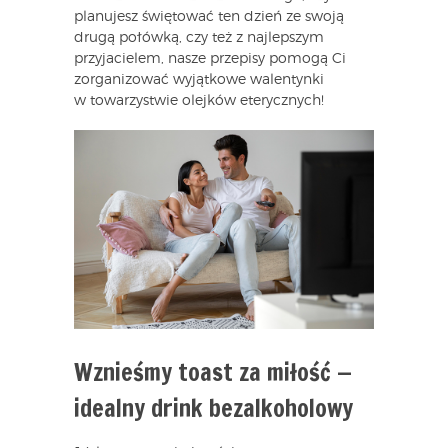
planujesz świętować ten dzień ze swoją
drugą połówką, czy też z najlepszym
przyjacielem, nasze przepisy pomogą Ci
zorganizować wyjątkowe walentynki
w towarzystwie olejków eterycznych!
Wznieśmy toast za miłość —
idealny drink bezalkoholowy