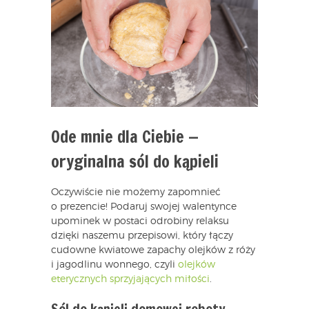
Ode mnie dla Ciebie —
oryginalna sól do kąpieli
Oczywiście nie możemy zapomnieć
o prezencie! Podaruj swojej walentynce
upominek w postaci odrobiny relaksu
dzięki naszemu przepisowi, który łączy
cudowne kwiatowe zapachy olejków z róży
i jagodlinu wonnego, czyli
olejków
eterycznych sprzyjających miłości
.