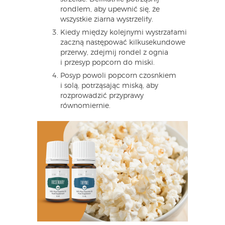
rondlem, aby upewnić się, że
wszystkie ziarna wystrzeliły.
Kiedy między kolejnymi wystrzałami
zaczną następować kilkusekundowe
przerwy, zdejmij rondel z ognia
i przesyp popcorn do miski.
Posyp powoli popcorn czosnkiem
i solą, potrząsając miską, aby
rozprowadzić przyprawy
równomiernie.