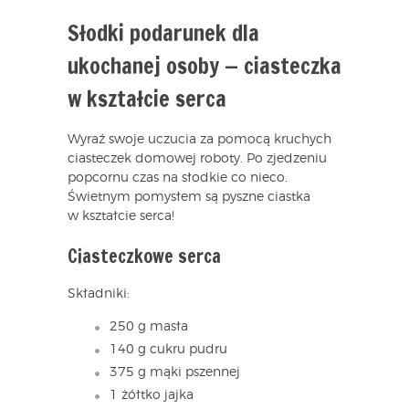
Słodki podarunek dla
ukochanej osoby — ciasteczka
w kształcie serca
Wyraź swoje uczucia za pomocą kruchych
ciasteczek domowej roboty. Po zjedzeniu
popcornu czas na słodkie co nieco.
Świetnym pomysłem są pyszne ciastka
w kształcie serca!
Ciasteczkowe serca
Składniki:
250 g masła
140 g cukru pudru
375 g mąki pszennej
1 żółtko jajka