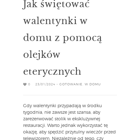
Jak świętować
walentynki w
domu z pomocą
olejków
eterycznych
0
23/01/2024 -
GOTOWANIE
,
W DOMU
Gdy walentynki przypadają w środku
tygodnia, nie zawsze jest szansa, aby
zarezerwować stolik w ekskluzywnej
restauracji. Warto jednak wykorzystać tę
okazję, aby spędzić przytulny wieczór przed
telewizorem. Niezależnie od tego, czy