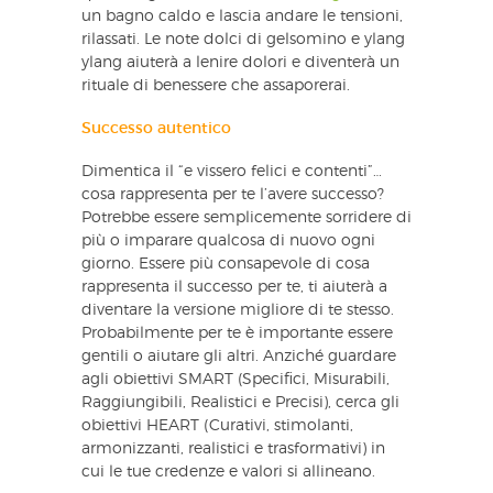
un bagno caldo e lascia andare le tensioni,
rilassati. Le note dolci di gelsomino e ylang
ylang aiuterà a lenire dolori e diventerà un
rituale di benessere che assaporerai.
Successo autentico
Dimentica il “e vissero felici e contenti”…
cosa rappresenta per te l’avere successo?
Potrebbe essere semplicemente sorridere di
più o imparare qualcosa di nuovo ogni
giorno. Essere più consapevole di cosa
rappresenta il successo per te, ti aiuterà a
diventare la versione migliore di te stesso.
Probabilmente per te è importante essere
gentili o aiutare gli altri. Anziché guardare
agli obiettivi SMART (Specifici, Misurabili,
Raggiungibili, Realistici e Precisi), cerca gli
obiettivi HEART (Curativi, stimolanti,
armonizzanti, realistici e trasformativi) in
cui le tue credenze e valori si allineano.