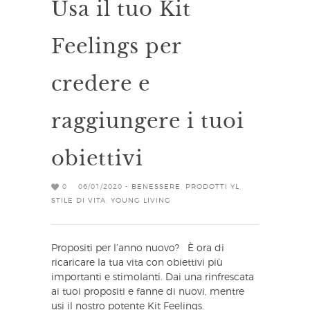
Usa il tuo Kit
Feelings per
credere e
raggiungere i tuoi
obiettivi
0
06/01/2020 -
BENESSERE
,
PRODOTTI YL
,
STILE DI VITA
,
YOUNG LIVING
Propositi per l’anno nuovo? È ora di
ricaricare la tua vita con obiettivi più
importanti e stimolanti. Dai una rinfrescata
ai tuoi propositi e fanne di nuovi, mentre
usi il nostro potente Kit Feelings.