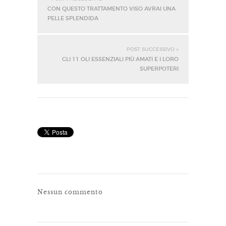
CON QUESTO TRATTAMENTO VISO AVRAI UNA
PELLE SPLENDIDA
POST SUCCESSIVO »
GLI 11 OLI ESSENZIALI PIÙ AMATI E I LORO
SUPERPOTERI
Nessun commento