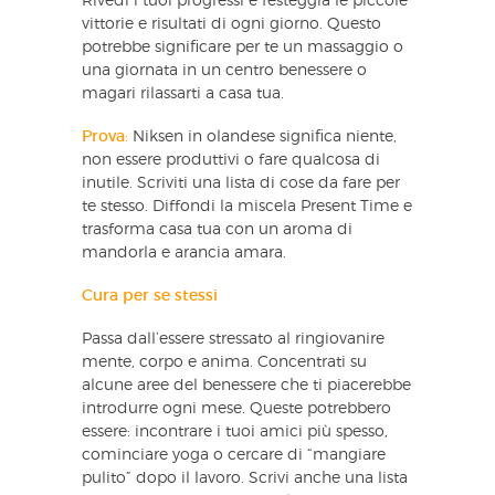
Rivedi i tuoi progressi e festeggia le piccole
vittorie e risultati di ogni giorno. Questo
potrebbe significare per te un massaggio o
una giornata in un centro benessere o
magari rilassarti a casa tua.
Prova
:
Niksen in olandese significa niente,
non essere produttivi o fare qualcosa di
inutile. Scriviti una lista di cose da fare per
te stesso. Diffondi la miscela Present Time e
trasforma casa tua con un aroma di
mandorla e arancia amara.
Cura per se stessi
Passa dall’essere stressato al ringiovanire
mente, corpo e anima. Concentrati su
alcune aree del benessere che ti piacerebbe
introdurre ogni mese. Queste potrebbero
essere: incontrare i tuoi amici più spesso,
cominciare yoga o cercare di “mangiare
pulito” dopo il lavoro. Scrivi anche una lista