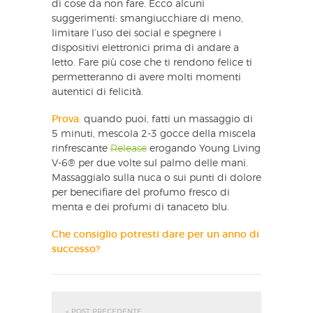
di cose da non fare. Ecco alcuni
suggerimenti: smangiucchiare di meno,
limitare l’uso dei social e spegnere i
dispositivi elettronici prima di andare a
letto. Fare più cose che ti rendono felice ti
permetteranno di avere molti momenti
autentici di felicità.
Prova
:
quando puoi, fatti un massaggio di
5 minuti, mescola 2-3 gocce della miscela
rinfrescante
Release
erogando Young Living
V-6® per due volte sul palmo delle mani.
Massaggialo sulla nuca o sui punti di dolore
per benecifiare del profumo fresco di
menta e dei profumi di tanaceto blu.
Che consiglio potresti dare per un anno di
successo?
« POST PRECEDENTE