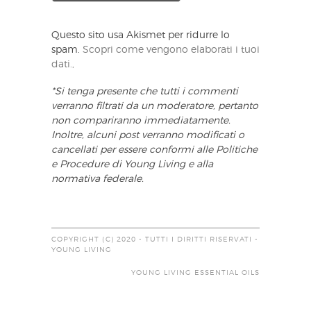
Questo sito usa Akismet per ridurre lo
spam.
Scopri come vengono elaborati i tuoi
dati.,
*Si tenga presente che tutti i commenti
verranno filtrati da un moderatore, pertanto
non compariranno immediatamente.
Inoltre, alcuni post verranno modificati o
cancellati per essere conformi alle Politiche
e Procedure di Young Living e alla
normativa federale.
COPYRIGHT (C) 2020 - TUTTI I DIRITTI RISERVATI -
YOUNG LIVING
YOUNG LIVING ESSENTIAL OILS