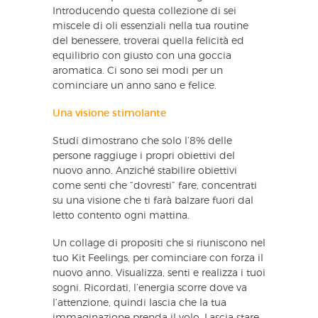
Introducendo questa collezione di sei
miscele di oli essenziali nella tua routine
del benessere, troverai quella felicità ed
equilibrio con giusto con una goccia
aromatica. Ci sono sei modi per un
cominciare un anno sano e felice.
Una visione stimolante
Studi dimostrano che solo l’8% delle
persone raggiuge i propri obiettivi del
nuovo anno. Anziché stabilire obiettivi
come senti che “dovresti” fare, concentrati
su una visione che ti farà balzare fuori dal
letto contento ogni mattina.
Un collage di propositi che si riuniscono nel
tuo Kit Feelings, per cominciare con forza il
nuovo anno. Visualizza, senti e realizza i tuoi
sogni. Ricordati, l’energia scorre dove va
l’attenzione, quindi lascia che la tua
immaginazione prenda il volo. Lascia stare