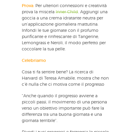
Prova
:
Per ulteriori connessioni e creatività
prova la miscela
Inner Child
. Aggiungi una
goccia a una crema idratante neutra per
un’applicazione giornaliera mattutina.
Infondi le tue giornate con il profumo
purificante e rinfrescante di Tangerine,
Lemongrass e Neroli, il modo perfetto per
coccolare la tua pelle.
Celebriamo
Cosa ti fa sentire bene? La ricerca di
Harvard di Teresa Amabile, mostra che non
c’è nulla che ci motiva come il progresso
“Anche quando il progresso avviene a
piccoli passi, il movimento di una persona
verso un obiettivo importante può fare la
differenza tra una buona giornata e una
giornata terribile”.