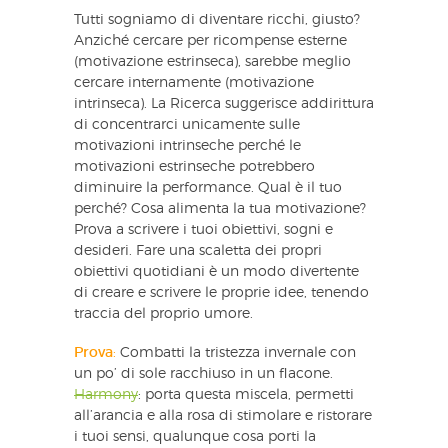
Tutti sogniamo di diventare ricchi, giusto?
Anziché cercare per ricompense esterne
(motivazione estrinseca), sarebbe meglio
cercare internamente (motivazione
intrinseca). La Ricerca suggerisce addirittura
di concentrarci unicamente sulle
motivazioni intrinseche perché le
motivazioni estrinseche potrebbero
diminuire la performance. Qual è il tuo
perché? Cosa alimenta la tua motivazione?
Prova a scrivere i tuoi obiettivi, sogni e
desideri. Fare una scaletta dei propri
obiettivi quotidiani è un modo divertente
di creare e scrivere le proprie idee, tenendo
traccia del proprio umore.
Prova
:
Combatti la tristezza invernale con
un po’ di sole racchiuso in un flacone.
Harmony
: porta questa miscela, permetti
all’arancia e alla rosa di stimolare e ristorare
i tuoi sensi, qualunque cosa porti la