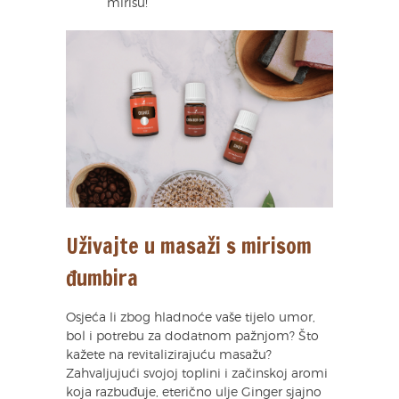
mirisu!
Uživajte u masaži s mirisom
đumbira
Osjeća li zbog hladnoće vaše tijelo umor,
bol i potrebu za dodatnom pažnjom? Što
kažete na revitalizirajuću masažu?
Zahvaljujući svojoj toplini i začinskoj aromi
koja razbuđuje, eterično ulje Ginger sjajno