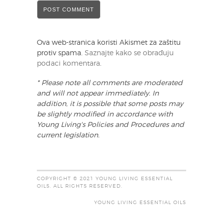
Ova web-stranica koristi Akismet za zaštitu
protiv spama.
Saznajte kako se obrađuju
podaci komentara
.
* Please note all comments are moderated
and will not appear immediately. In
addition, it is possible that some posts may
be slightly modified in accordance with
Young Living's Policies and Procedures and
current legislation.
COPYRIGHT © 2021 YOUNG LIVING ESSENTIAL
OILS. ALL RIGHTS RESERVED.
YOUNG LIVING ESSENTIAL OILS