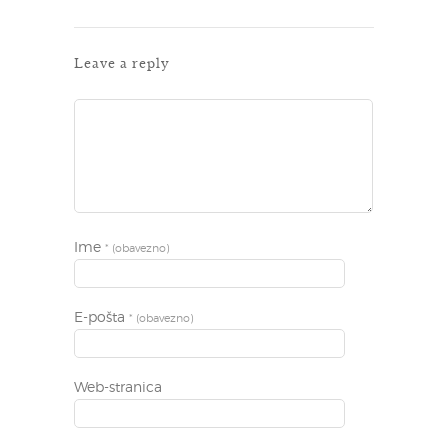
Leave a reply
Ime
* (obavezno)
E-pošta
* (obavezno)
Web-stranica