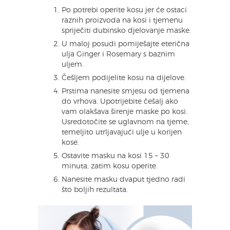
Po potrebi operite kosu jer će ostaci
raznih proizvoda na kosi i tjemenu
spriječiti dubinsko djelovanje maske.
U maloj posudi pomiješajte eterična
ulja Ginger i Rosemary s baznim
uljem.
Češljem podijelite kosu na dijelove.
Prstima nanesite smjesu od tjemena
do vrhova. Upotrijebite češalj ako
vam olakšava širenje maske po kosi.
Usredotočite se uglavnom na tjeme,
temeljito utrljavajući ulje u korijen
kose.
Ostavite masku na kosi 15 – 30
minuta, zatim kosu operite.
Nanesite masku dvaput tjedno radi
što boljih rezultata.