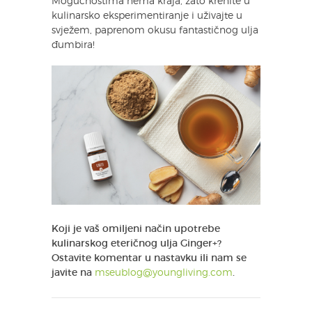
Mogućnostima nema kraja, zato krenite u
kulinarsko eksperimentiranje i uživajte u
svježem, paprenom okusu fantastičnog ulja
đumbira!
Koji je vaš omiljeni način upotrebe
kulinarskog eteričnog ulja Ginger+?
Ostavite komentar u nastavku ili nam se
javite na
mseublog@youngliving.com
.