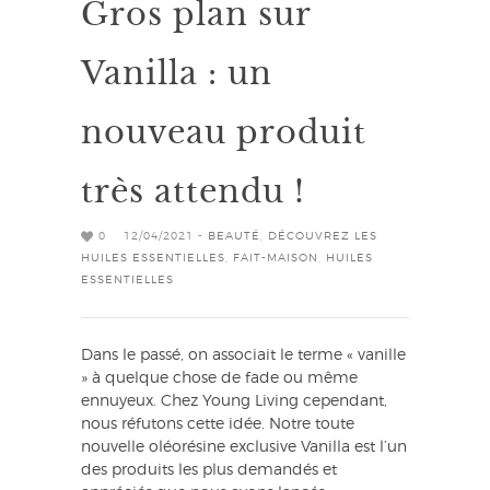
Gros plan sur
Vanilla : un
nouveau produit
très attendu !
0
12/04/2021 -
BEAUTÉ
,
DÉCOUVREZ LES
HUILES ESSENTIELLES
,
FAIT-MAISON
,
HUILES
ESSENTIELLES
Dans le passé, on associait le terme « vanille
» à quelque chose de fade ou même
ennuyeux. Chez Young Living cependant,
nous réfutons cette idée. Notre toute
nouvelle oléorésine exclusive Vanilla est l’un
des produits les plus demandés et