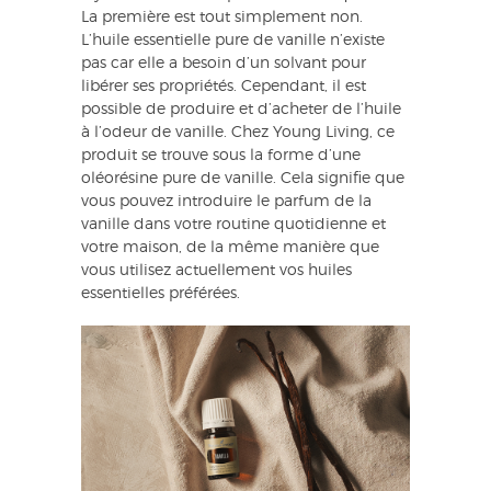
La première est tout simplement non.
L’huile essentielle pure de vanille n’existe
pas car elle a besoin d’un solvant pour
libérer ses propriétés. Cependant, il est
possible de produire et d’acheter de l’huile
à l’odeur de vanille. Chez Young Living, ce
produit se trouve sous la forme d’une
oléorésine pure de vanille. Cela signifie que
vous pouvez introduire le parfum de la
vanille dans votre routine quotidienne et
votre maison, de la même manière que
vous utilisez actuellement vos huiles
essentielles préférées.