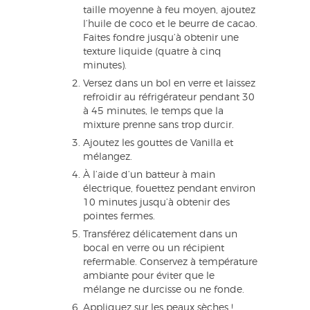
taille moyenne à feu moyen, ajoutez
l’huile de coco et le beurre de cacao.
Faites fondre jusqu’à obtenir une
texture liquide (quatre à cinq
minutes).
Versez dans un bol en verre et laissez
refroidir au réfrigérateur pendant 30
à 45 minutes, le temps que la
mixture prenne sans trop durcir.
Ajoutez les gouttes de Vanilla et
mélangez.
À l’aide d’un batteur à main
électrique, fouettez pendant environ
10 minutes jusqu’à obtenir des
pointes fermes.
Transférez délicatement dans un
bocal en verre ou un récipient
refermable. Conservez à température
ambiante pour éviter que le
mélange ne durcisse ou ne fonde.
Appliquez sur les peaux sèches !