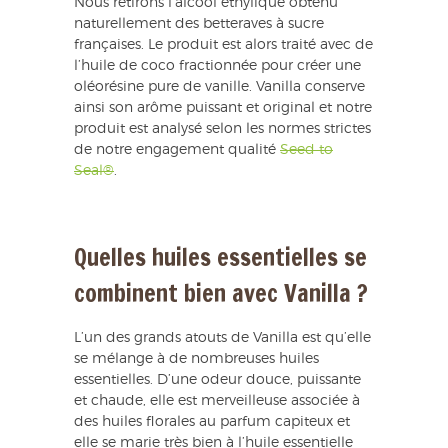
Nous retirons l’alcool éthylique obtenu
naturellement des betteraves à sucre
françaises. Le produit est alors traité avec de
l’huile de coco fractionnée pour créer une
oléorésine pure de vanille. Vanilla conserve
ainsi son arôme puissant et original et notre
produit est analysé selon les normes strictes
de notre engagement qualité
Seed to
Seal®
.
Quelles huiles essentielles se
combinent bien avec Vanilla ?
L’un des grands atouts de Vanilla est qu’elle
se mélange à de nombreuses huiles
essentielles. D’une odeur douce, puissante
et chaude, elle est merveilleuse associée à
des huiles florales au parfum capiteux et
elle se marie très bien à l’huile essentielle