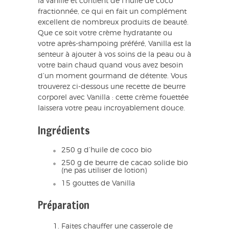
la vanille et contient de l’huile de coco
fractionnée, ce qui en fait un complément
excellent de nombreux produits de beauté.
Que ce soit votre crème hydratante ou
votre après-shampoing préféré, Vanilla est la
senteur à ajouter à vos soins de la peau ou à
votre bain chaud quand vous avez besoin
d’un moment gourmand de détente. Vous
trouverez ci-dessous une recette de beurre
corporel avec Vanilla : cette crème fouettée
laissera votre peau incroyablement douce.
Ingrédients
250 g d’huile de coco bio
250 g de beurre de cacao solide bio
(ne pas utiliser de lotion)
15 gouttes de Vanilla
Préparation
Faites chauffer une casserole de