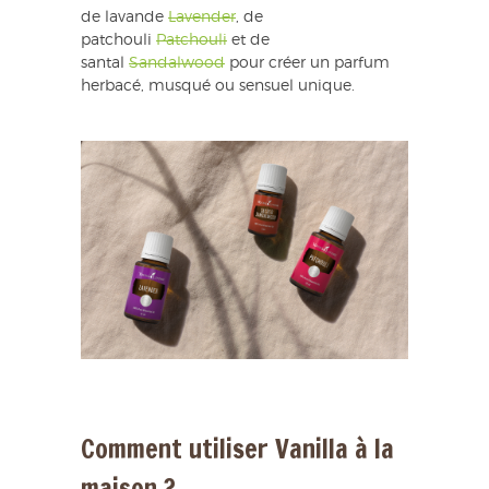
de lavande
Lavender
, de
patchouli
Patchouli
et de
santal
Sandalwood
pour créer un parfum
herbacé, musqué ou sensuel unique.
Comment utiliser Vanilla à la
maison ?