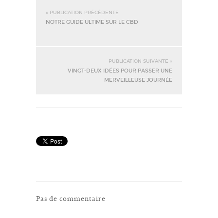
« PUBLICATION PRÉCÉDENTE
NOTRE GUIDE ULTIME SUR LE CBD
PUBLICATION SUIVANTE »
VINGT-DEUX IDÉES POUR PASSER UNE
MERVEILLEUSE JOURNÉE
Pas de commentaire