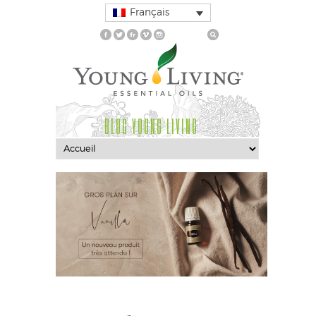
Français
BLOG YOUNG LIVING