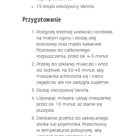
15 kropli oleożywicy Vanilla
Przygotowanie
Podgrzej średniej wielkości rondelek
na małym ogniu i dodaj olej
kokosowy oraz masło kakaowe.
Pozostaw do całkowitego
rozpuszczenia, przez ok. 4-5 minut.
Przelej do szklanej miseczki i włóż
do lodówki na 30-45 minut, aby
mieszanka schłodziła się i nieco
zagęściła, ale nie zastygła zupełnie.
Dodaj oleożywicę Vanilla.
Używając miksera, ubijaj mieszankę
przez ok. 10 minut, aż stanie się
puszysta.
Delikatnie przełóż do zakręcanego
słoika lub pojemnika. Przechowuj
w temperaturze pokojowej, aby