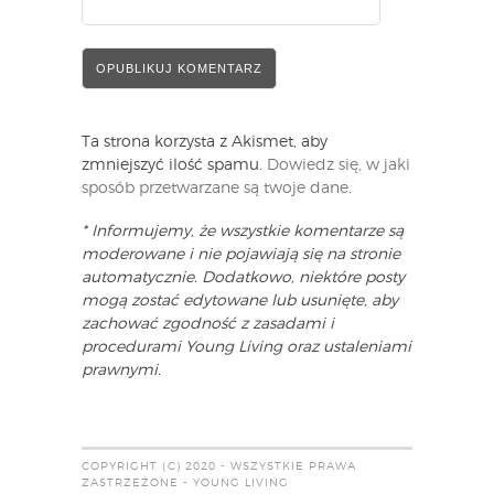
Ta strona korzysta z Akismet, aby
zmniejszyć ilość spamu.
Dowiedz się, w jaki
sposób przetwarzane są twoje dane
.
* Informujemy, że wszystkie komentarze są
moderowane i nie pojawiają się na stronie
automatycznie. Dodatkowo, niektóre posty
mogą zostać edytowane lub usunięte, aby
zachować zgodność z zasadami i
procedurami Young Living oraz ustaleniami
prawnymi.
COPYRIGHT (C) 2020 - WSZYSTKIE PRAWA
ZASTRZEŻONE - YOUNG LIVING