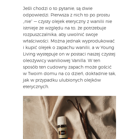
Jeśli chodzi o to pytanie, są dwie
odpowiedzi. Pierwsza z nich to po prostu
„nie” — czysty olejek eteryczny z wanilii nie
istnieje ze względu na to, że potrzebuje
rozpuszczalnika, aby uwolnić swoje
właściwości. Można jednak wyprodukować
i kupić olejek o zapachu wanilii, a w Young
Living występuje on w postaci naszej czystej
oleożywicy waniliowej Vanilla. W ten
sposób ten cudowny zapach może gościć
w Twoim domu na co dzień, dokładnie tak,
jak w przypadku ulubionych olejków
eterycznych.