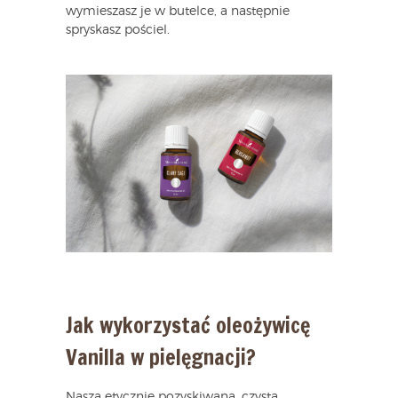
wymieszasz je w butelce, a następnie
spryskasz pościel.
Jak wykorzystać oleożywicę
Vanilla w pielęgnacji?
Nasza etycznie pozyskiwana, czysta