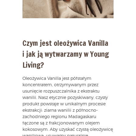
Czym jest oleożywica Vanilla
i jak ją wytwarzamy w Young
Living?
Oleożywica Vanilla jest półstałym
koncentratem, otrzymywanym przez
usunięcie rozpuszczalnika z ekstraktu
wanilii. Nasz etycznie pozyskiwany, czysty
produkt powstaje w unikalnym procesie
ekstrakcji: ziarna wanilii z północno-
zachodniego regionu Madagaskaru
łączone są z frakcjonowanym olejem
kokosowym. Aby uzyskać czystą oleożywicę