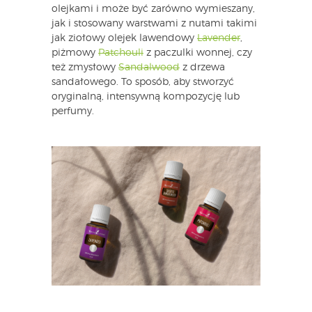
olejkami i może być zarówno wymieszany,
jak i stosowany warstwami z nutami takimi
jak ziołowy olejek lawendowy
Lavender
,
piżmowy
Patchouli
z paczulki wonnej, czy
też zmysłowy
Sandalwood
z drzewa
sandałowego. To sposób, aby stworzyć
oryginalną, intensywną kompozycję lub
perfumy.