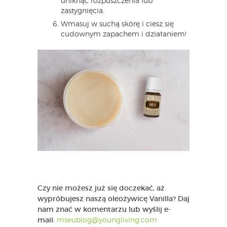
uniknąć rozpuszczenia lub
zastygnięcia.
Wmasuj w suchą skórę i ciesz się
cudownym zapachem i działaniem!
Czy nie możesz już się doczekać, aż
wypróbujesz naszą oleożywicę Vanilla? Daj
nam znać w komentarzu lub wyślij e-
mail:
mseublog@youngliving.com