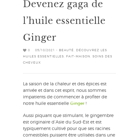
Devenez gaga de
l’huile essentielle
Ginger
0
05/10/2021 -
BEAUTÉ
,
DÉCOUVREZ LES
HUILES ESSENTIELLES
,
FAIT-MAISON
,
SOINS DES
CHEVEUX
La saison de la chaleur et des épices est
arrivée et dans cet esprit, nous sommes
impatients de commencer à profiter de
notre huile essentielle
Ginger
!
Aussi piquant que stimulant, le gingembre
est originaire d’Asie du Sud-Est et est
typiquement cultivé pour que ses racines
comestibles puissent être utilisées dans une