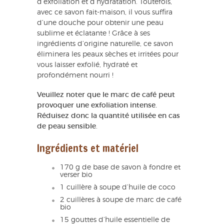
d’exfoliation et d’hydratation. Toutefois,
avec ce savon fait-maison, il vous suffira
d’une douche pour obtenir une peau
sublime et éclatante ! Grâce à ses
ingrédients d’origine naturelle, ce savon
éliminera les peaux sèches et irritées pour
vous laisser exfolié, hydraté et
profondément nourri !
Veuillez noter que le marc de café peut
provoquer une exfoliation intense.
Réduisez donc la quantité utilisée en cas
de peau sensible
.
Ingrédients et matériel
170 g de base de savon à fondre et
verser bio
1 cuillère à soupe d’huile de coco
2 cuillères à soupe de marc de café
bio
15 gouttes d’huile essentielle de