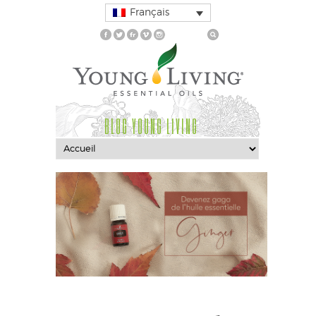
Français
BLOG YOUNG LIVING