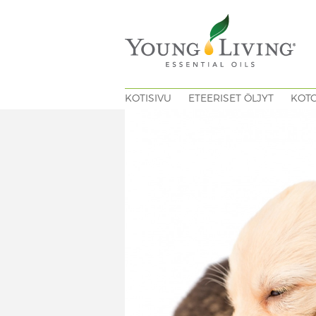
KOTISIVU
ETEERISET ÖLJYT
KOT