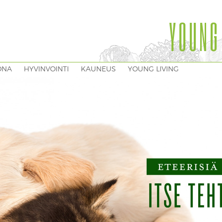
YOUNG
ONA
HYVINVOINTI
KAUNEUS
YOUNG LIVING