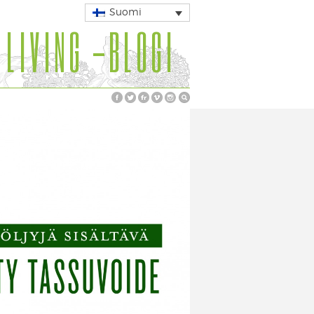
Suomi
 LIVING -BLOGI