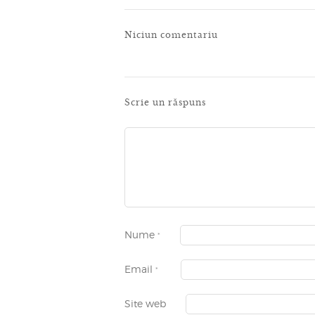
Niciun comentariu
Scrie un răspuns
Nume
*
Email
*
Site web