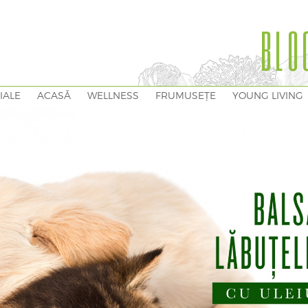
BLO
IALE
ACASĂ
WELLNESS
FRUMUSEȚE
YOUNG LIVING