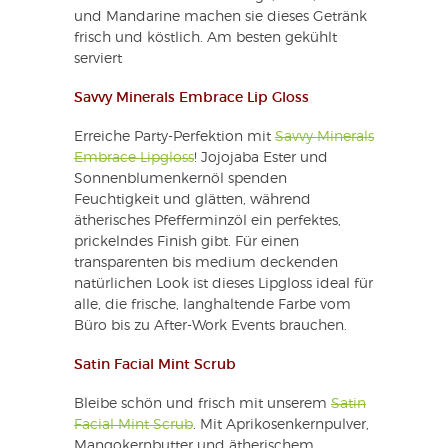
und Mandarine machen sie dieses Getränk
frisch und köstlich. Am besten gekühlt
serviert
Savvy Minerals Embrace Lip Gloss
Erreiche Party-Perfektion mit
Savvy Minerals
Embrace Lipgloss
! Jojojaba Ester und
Sonnenblumenkernöl spenden
Feuchtigkeit und glätten, während
ätherisches Pfefferminzöl ein perfektes,
prickelndes Finish gibt. Für einen
transparenten bis medium deckenden
natürlichen Look ist dieses Lipgloss ideal für
alle, die frische, langhaltende Farbe vom
Büro bis zu After-Work Events brauchen.
Satin Facial Mint Scrub
Bleibe schön und frisch mit unserem
Satin
Facial Mint Scrub
. Mit Aprikosenkernpulver,
Mangokernbutter und ätherischem