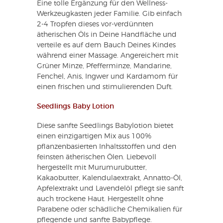
Eine tolle Ergänzung für den Wellness-
Werkzeugkasten jeder Familie. Gib einfach
2-4 Tropfen dieses vor-verdünnten
ätherischen Öls in Deine Handfläche und
verteile es auf dem Bauch Deines Kindes
während einer Massage. Angereichert mit
Grüner Minze, Pfefferminze, Mandarine,
Fenchel, Anis, Ingwer und Kardamom für
einen frischen und stimulierenden Duft.
Seedlings Baby Lotion
Diese sanfte Seedlings Babylotion bietet
einen einzigartigen Mix aus 100%
pflanzenbasierten Inhaltsstoffen und den
feinsten ätherischen Ölen. Liebevoll
hergestellt mit Murumurubutter,
Kakaobutter, Kalendulaextrakt, Annatto-Öl,
Apfelextrakt und Lavendelöl pflegt sie sanft
auch trockene Haut. Hergestellt ohne
Parabene oder schädliche Chemikalien für
pflegende und sanfte Babypflege.