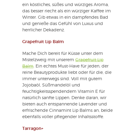
ein köstliches, süßes und würziges Aroma,
das besser riecht als ein würziger Kaffee im
Winter. Gib etwas in ein dampfendes Bad
und genieße das Gefühl von Luxus und
herrlicher Dekadenz.
Grapefruit Lip Balm
Mache Dich bereit für Küsse unter dem
Mistelzweig mit unserem
Grapefruit Lip
Balm
. Ein echtes Must-Have für jeden, der
reine Beautyprodukte liebt oder für die, die
immer unterwegs sind. Voll mit gutem
Jojobaöl, Süßmandelöl und
feuchtigkeitsspendendem Vitamin E für
natürlich sanfte Lippen. Denke daran, wir
bieten auch entspannende Lavender und
erfrischende Cinnamint Lip Balms an, beide
ebenfalls voller pflegender Inhaltsstoffe.
Tarragon+