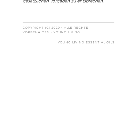
gesetzlichen Vorgaben zu entsprechen.
COPYRIGHT (C) 2020 - ALLE RECHTE
VORBEHALTEN - YOUNG LIVING
YOUNG LIVING ESSENTIAL OILS