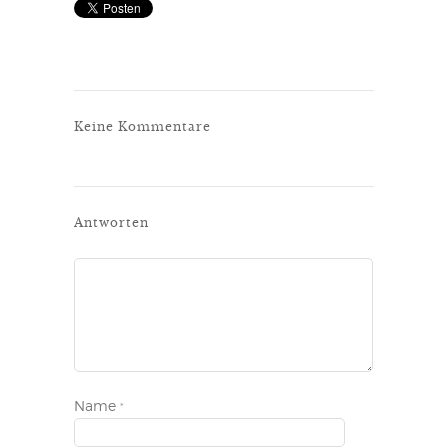
Keine Kommentare
Antworten
Name
*