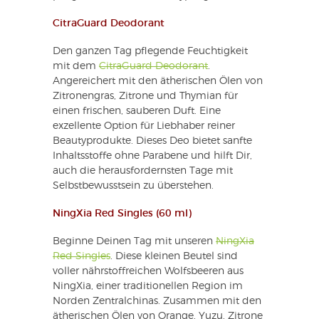
CitraGuard Deodorant
Den ganzen Tag pflegende Feuchtigkeit
mit dem
CitraGuard Deodorant
.
Angereichert mit den ätherischen Ölen von
Zitronengras, Zitrone und Thymian für
einen frischen, sauberen Duft. Eine
exzellente Option für Liebhaber reiner
Beautyprodukte. Dieses Deo bietet sanfte
Inhaltsstoffe ohne Parabene und hilft Dir,
auch die herausfordernsten Tage mit
Selbstbewusstsein zu überstehen.
NingXia Red Singles (60 ml)
Beginne Deinen Tag mit unseren
NingXia
Red Singles
. Diese kleinen Beutel sind
voller nährstoffreichen Wolfsbeeren aus
NingXia, einer traditionellen Region im
Norden Zentralchinas. Zusammen mit den
ätherischen Ölen von Orange, Yuzu, Zitrone