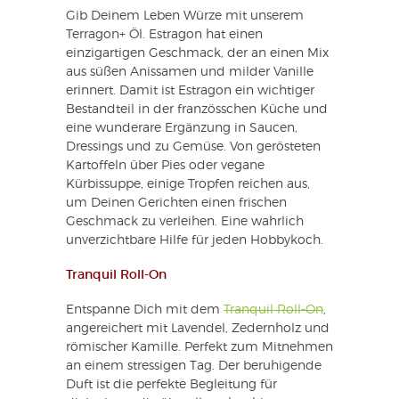
Gib Deinem Leben Würze mit unserem
Terragon+ Öl. Estragon hat einen
einzigartigen Geschmack, der an einen Mix
aus süßen Anissamen und milder Vanille
erinnert. Damit ist Estragon ein wichtiger
Bestandteil in der französschen Küche und
eine wunderare Ergänzung in Saucen,
Dressings und zu Gemüse. Von gerösteten
Kartoffeln über Pies oder vegane
Kürbissuppe, einige Tropfen reichen aus,
um Deinen Gerichten einen frischen
Geschmack zu verleihen. Eine wahrlich
unverzichtbare Hilfe für jeden Hobbykoch.
Tranquil Roll-On
Entspanne Dich mit dem
Tranquil Roll-On
,
angereichert mit Lavendel, Zedernholz und
römischer Kamille. Perfekt zum Mitnehmen
an einem stressigen Tag. Der beruhigende
Duft ist die perfekte Begleitung für