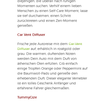
diejenigen, die überall nach ruhigen
Momenten suchen. Verhilf einem lieben
Menschen zu einen Self-Care Moment, lasse
sie tief durchatmen, einen Schritt
zurücktreten und einen Zen-Moment
genießen.
Car Vent Diffuser
Frische jede Autoreise mit dem
Car Vent
Diffuser
auf, erhältlich in roségold oder
grau. Die warmen, duftenden Noten
werden Dein Auto mit dem Duft von
ätherischen Ölen erfüllen. Gib einfach
einige Tropfen Orange oder Peppermint auf
die Baumwoll-Pads und genieße den
erhebenden Duft. Dieser elegante Vernebler
ist ein tolles Geschenk Anfänger und
erfahrene Fahrer gleichermaßen.
TummyGize