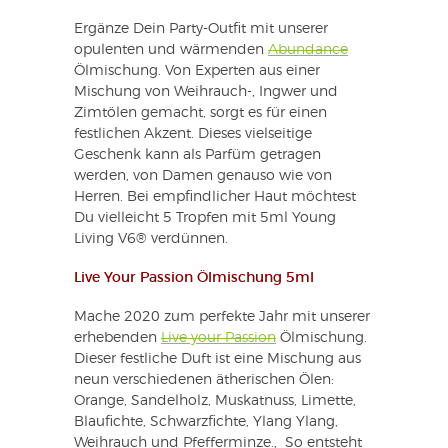
Ergänze Dein Party-Outfit mit unserer
opulenten und wärmenden
Abundance
Ölmischung. Von Experten aus einer
Mischung von Weihrauch-, Ingwer und
Zimtölen gemacht, sorgt es für einen
festlichen Akzent. Dieses vielseitige
Geschenk kann als Parfüm getragen
werden, von Damen genauso wie von
Herren. Bei empfindlicher Haut möchtest
Du vielleicht 5 Tropfen mit 5ml Young
Living V6® verdünnen.
Live Your Passion Ölmischung 5ml
Mache 2020 zum perfekte Jahr mit unserer
erhebenden
Live your Passion
Ölmischung.
Dieser festliche Duft ist eine Mischung aus
neun verschiedenen ätherischen Ölen:
Orange, Sandelholz, Muskatnuss, Limette,
Blaufichte, Schwarzfichte, Ylang Ylang,
Weihrauch und Pfefferminze., So entsteht