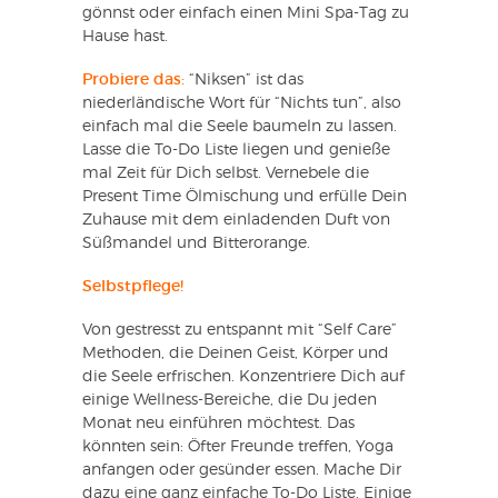
gönnst oder einfach einen Mini Spa-Tag zu
Hause hast.
Probiere das:
“Niksen” ist das
niederländische Wort für “Nichts tun”, also
einfach mal die Seele baumeln zu lassen.
Lasse die To-Do Liste liegen und genieße
mal Zeit für Dich selbst. Vernebele die
Present Time Ölmischung und erfülle Dein
Zuhause mit dem einladenden Duft von
Süßmandel und Bitterorange.
Selbstpflege!
Von gestresst zu entspannt mit “Self Care”
Methoden, die Deinen Geist, Körper und
die Seele erfrischen. Konzentriere Dich auf
einige Wellness-Bereiche, die Du jeden
Monat neu einführen möchtest. Das
könnten sein: Öfter Freunde treffen, Yoga
anfangen oder gesünder essen. Mache Dir
dazu eine ganz einfache To-Do Liste. Einige