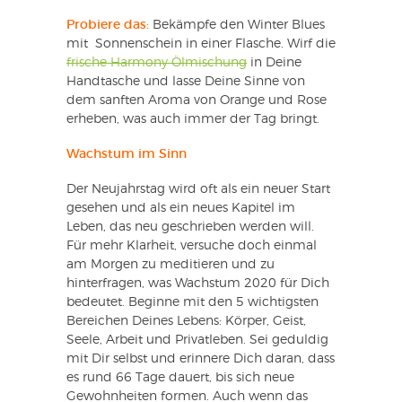
Probiere das:
Bekämpfe den Winter Blues
mit Sonnenschein in einer Flasche. Wirf die
frische Harmony Ölmischung
in Deine
Handtasche und lasse Deine Sinne von
dem sanften Aroma von Orange und Rose
erheben, was auch immer der Tag bringt.
Wachstum im Sinn
Der Neujahrstag wird oft als ein neuer Start
gesehen und als ein neues Kapitel im
Leben, das neu geschrieben werden will.
Für mehr Klarheit, versuche doch einmal
am Morgen zu meditieren und zu
hinterfragen, was Wachstum 2020 für Dich
bedeutet. Beginne mit den 5 wichtigsten
Bereichen Deines Lebens: Körper, Geist,
Seele, Arbeit und Privatleben. Sei geduldig
mit Dir selbst und erinnere Dich daran, dass
es rund 66 Tage dauert, bis sich neue
Gewohnheiten formen. Auch wenn das