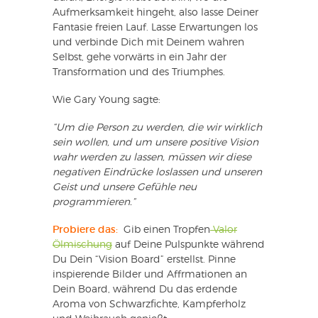
Aufmerksamkeit hingeht, also lasse Deiner
Fantasie freien Lauf. Lasse Erwartungen los
und verbinde Dich mit Deinem wahren
Selbst, gehe vorwärts in ein Jahr der
Transformation und des Triumphes.
Wie Gary Young sagte:
“Um die Person zu werden, die wir wirklich
sein wollen, und um unsere positive Vision
wahr werden zu lassen, müssen wir diese
negativen Eindrücke loslassen und unseren
Geist und unsere Gefühle neu
programmieren.”
Probiere das:
Gib einen Tropfen
Valor
Ölmischung
auf Deine Pulspunkte während
Du Dein “Vision Board” erstellst. Pinne
inspierende Bilder und Affrmationen an
Dein Board, während Du das erdende
Aroma von Schwarzfichte, Kampferholz