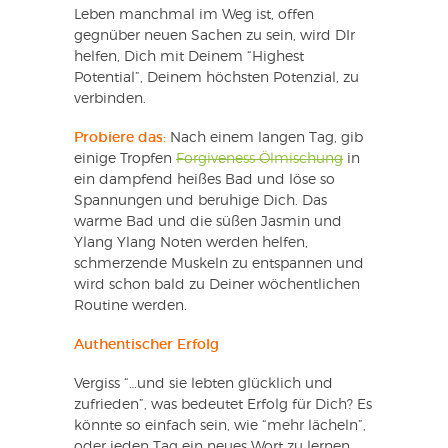
Leben manchmal im Weg ist, offen
gegnüber neuen Sachen zu sein, wird DIr
helfen, Dich mit Deinem “Highest
Potential”, Deinem höchsten Potenzial, zu
verbinden.
Probiere das:
Nach einem langen Tag, gib
einige Tropfen
Forgiveness Ölmischung
in
ein dampfend heißes Bad und löse so
Spannungen und beruhige Dich. Das
warme Bad und die süßen Jasmin und
Ylang Ylang Noten werden helfen,
schmerzende Muskeln zu entspannen und
wird schon bald zu Deiner wöchentlichen
Routine werden.
Authentischer Erfolg
Vergiss “…und sie lebten glücklich und
zufrieden”, was bedeutet Erfolg für Dich? Es
könnte so einfach sein, wie “mehr lächeln”,
oder jeden Tag ein neues Wort zu lernen.