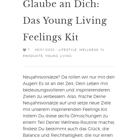
Glaube an Dich:
Das Young Living
Feelings Kit
7
06/01/2020 -
LIFESTYLE
,
WELLNESS
,
YL
PRODUKTE
,
YOUNG LIVING
Neujahrsvorsätze? Da rollen wir nur mit den
Augen! Es ist an der Zeit, Dein Leben mit
bedeutungsvolleren und inspirierenderen
Zielen zu verbessern. Also, frische Deine
Neujahrsvorsätze auf und setze neue Ziele
mit unserem inspirierenden Feelings Kit.
Indem Du diese sechs Ölmischungen zu
einem Teil Deiner Wellness-Routine machst,
findest Du bestimmt auch das Glück, die
Balance und Reichhaltigkeit, die nur einen