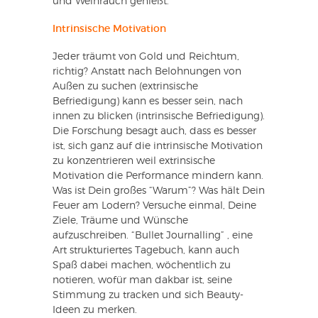
und Weihrauch genießt.
Intrinsische Motivation
Jeder träumt von Gold und Reichtum,
richtig? Anstatt nach Belohnungen von
Außen zu suchen (extrinsische
Befriedigung) kann es besser sein, nach
innen zu blicken (intrinsische Befriedigung).
Die Forschung besagt auch, dass es besser
ist, sich ganz auf die intrinsische Motivation
zu konzentrieren weil extrinsische
Motivation die Performance mindern kann.
Was ist Dein großes “Warum”? Was hält Dein
Feuer am Lodern? Versuche einmal, Deine
Ziele, Träume und Wünsche
aufzuschreiben. “Bullet Journalling” , eine
Art strukturiertes Tagebuch, kann auch
Spaß dabei machen, wöchentlich zu
notieren, wofür man dakbar ist, seine
Stimmung zu tracken und sich Beauty-
Ideen zu merken.