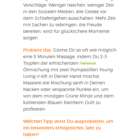
Vorschläge: Weniger naschen, weniger Zeit
in den Sozialen Medien, alle Geräte vor
dem Schlafengehen ausschalten. Mehr Zeit
mit Sachen zu vebringen, die Freude
bereiten, wird für glücklichere Momente
sorgen.
Probiere das:
Gönne Dir so oft wie möglich
eine 5 Minuten Massage, indem Du 2-3
Tropfen der erfrischenden
Release
Ölmischung mit zwei Pumpstößen Young
Living V-6® in Deiner Hand mischst.
Massiere die Mischung sanft in Deinen
Nacken oder verspannte Punkte ein, um
von dem minzigen Grüne Minze und dem
kühlenden Blauen Rainfarm Duft zu
profitieren.
Welchen Tipp wirst Du ausprobieren, um
ein besonders erfolgreiches Jahr zu
haben?