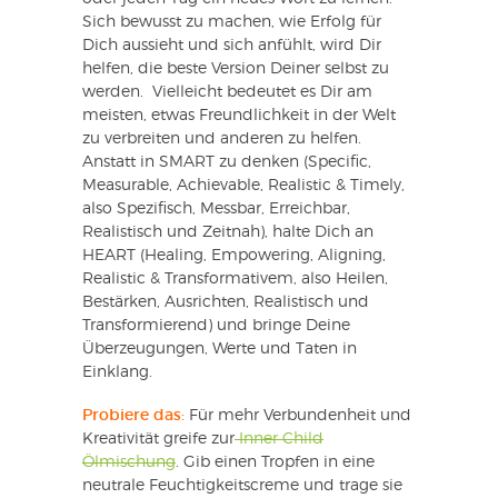
Sich bewusst zu machen, wie Erfolg für
Dich aussieht und sich anfühlt, wird Dir
helfen, die beste Version Deiner selbst zu
werden. Vielleicht bedeutet es Dir am
meisten, etwas Freundlichkeit in der Welt
zu verbreiten und anderen zu helfen.
Anstatt in SMART zu denken (Specific,
Measurable, Achievable, Realistic & Timely,
also Spezifisch, Messbar, Erreichbar,
Realistisch und Zeitnah), halte Dich an
HEART (Healing, Empowering, Aligning,
Realistic & Transformativem, also Heilen,
Bestärken, Ausrichten, Realistisch und
Transformierend) und bringe Deine
Überzeugungen, Werte und Taten in
Einklang.
Probiere das:
Für mehr Verbundenheit und
Kreativität greife zur
Inner Child
Ölmischung
. Gib einen Tropfen in eine
neutrale Feuchtigkeitscreme und trage sie