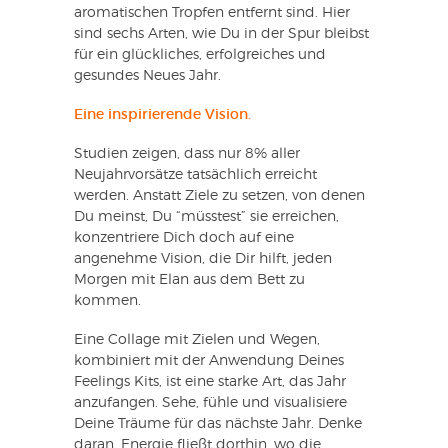
aromatischen Tropfen entfernt sind. Hier
sind sechs Arten, wie Du in der Spur bleibst
für ein glückliches, erfolgreiches und
gesundes Neues Jahr.
Eine inspirierende Vision.
Studien zeigen, dass nur 8% aller
Neujahrvorsätze tatsächlich erreicht
werden. Anstatt Ziele zu setzen, von denen
Du meinst, Du “müsstest” sie erreichen,
konzentriere Dich doch auf eine
angenehme Vision, die Dir hilft, jeden
Morgen mit Elan aus dem Bett zu
kommen.
Eine Collage mit Zielen und Wegen,
kombiniert mit der Anwendung Deines
Feelings Kits, ist eine starke Art, das Jahr
anzufangen. Sehe, fühle und visualisiere
Deine Träume für das nächste Jahr. Denke
daran, Energie fließt dorthin, wo die