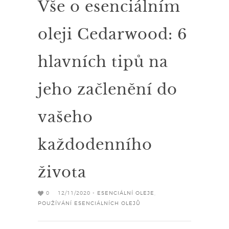
Vše o esenciálním
oleji Cedarwood: 6
hlavních tipů na
jeho začlenění do
vašeho
každodenního
života
0
12/11/2020 -
ESENCIÁLNÍ OLEJE
,
POUŽÍVÁNÍ ESENCIÁLNÍCH OLEJŮ