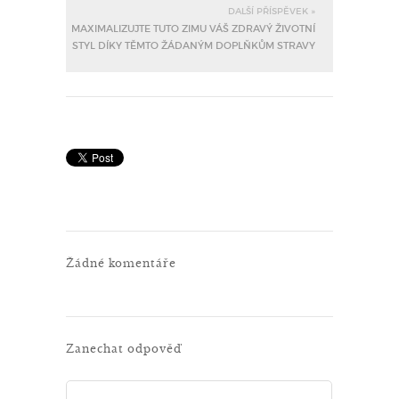
DALŠÍ PŘÍSPĚVEK »
MAXIMALIZUJTE TUTO ZIMU VÁŠ ZDRAVÝ ŽIVOTNÍ
STYL DÍKY TĚMTO ŽÁDANÝM DOPLŇKŮM STRAVY
Žádné komentáře
Zanechat odpověď