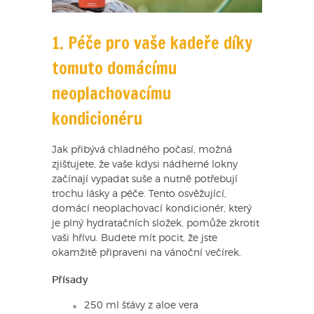
1. Péče pro vaše kadeře díky
tomuto domácímu
neoplachovacímu
kondicionéru
Jak přibývá chladného počasí, možná
zjišťujete, že vaše kdysi nádherné lokny
začínají vypadat suše a nutně potřebují
trochu lásky a péče. Tento osvěžující,
domácí neoplachovací kondicionér, který
je plný hydratačních složek, pomůže zkrotit
vaši hřívu. Budete mít pocit, že jste
okamžitě připraveni na vánoční večírek.
Přísady
250 ml šťávy z aloe vera