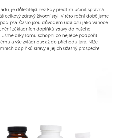
ádu, je důležitější než kdy předtím učinit správná
celkový zdravý životní styl. V této roční době jsme
u pod psa. Často jsou důvodem události jako Vánoce,
lenění základních doplňků stravy do našeho
. Jsme díky tomu schopni co nejlépe podpořit
ému a vše zvládnout až do příchodu jara. Níže
mních doplňků stravy a jejich úžasný prospěch!