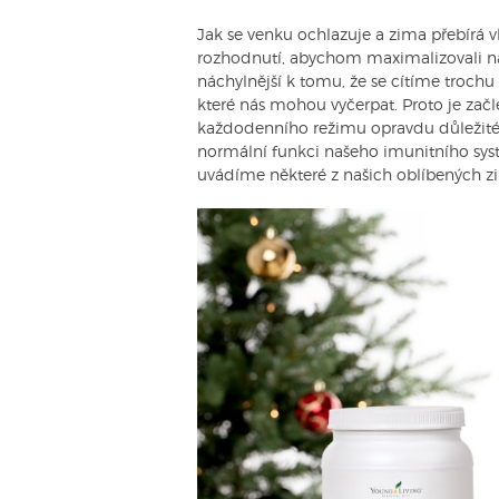
Jak se venku ochlazuje a zima přebírá vl
rozhodnutí, abychom maximalizovali náš 
náchylnější k tomu, že se cítíme troch
které nás mohou vyčerpat. Proto je zač
každodenního režimu opravdu důležité
normální funkci našeho imunitního syst
uvádíme některé z našich oblíbených zi