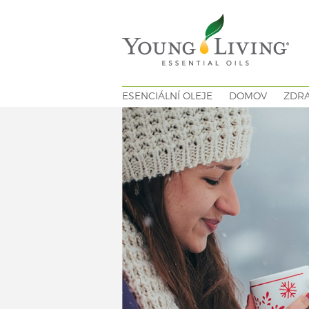
ESENCIÁLNÍ OLEJE
DOMOV
ZDRA