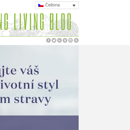
Čeština
NG LIVING BLOG