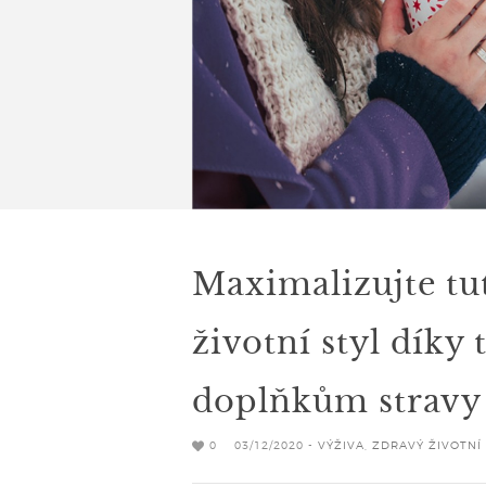
Maximalizujte tu
životní styl dík
doplňkům stravy
0
03/12/2020 -
VÝŽIVA
,
ZDRAVÝ ŽIVOTNÍ 