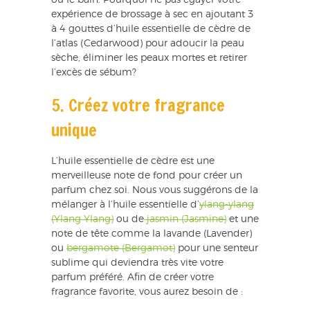
expérience de brossage à sec en ajoutant 3
à 4 gouttes d’huile essentielle de cèdre de
l’atlas (Cedarwood) pour adoucir la peau
sèche, éliminer les peaux mortes et retirer
l’excès de sébum?
5. Créez votre fragrance
unique
L’huile essentielle de cèdre est une
merveilleuse note de fond pour créer un
parfum chez soi. Nous vous suggérons de la
mélanger à l’huile essentielle d’
ylang-ylang
(Ylang Ylang)
ou de
jasmin (Jasmine)
et une
note de tête comme la lavande (Lavender)
ou
bergamote (Bergamot)
pour une senteur
sublime qui deviendra très vite votre
parfum préféré. Afin de créer votre
fragrance favorite, vous aurez besoin de :