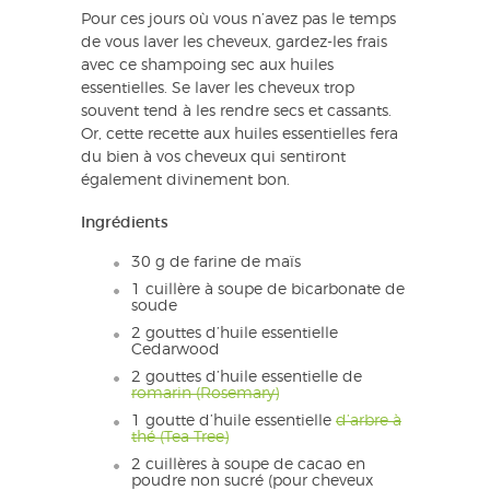
Pour ces jours où vous n’avez pas le temps
de vous laver les cheveux, gardez-les frais
avec ce shampoing sec aux huiles
essentielles. Se laver les cheveux trop
souvent tend à les rendre secs et cassants.
Or, cette recette aux huiles essentielles fera
du bien à vos cheveux qui sentiront
également divinement bon.
Ingrédients
30 g de farine de maïs
1 cuillère à soupe de bicarbonate de
soude
2 gouttes d’huile essentielle
Cedarwood
2 gouttes d’huile essentielle de
romarin (Rosemary)
1 goutte d’huile essentielle
d’arbre à
thé (Tea Tree)
2 cuillères à soupe de cacao en
poudre non sucré (pour cheveux