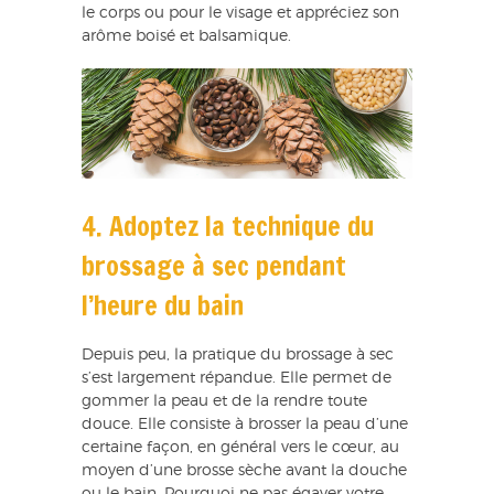
le corps ou pour le visage et appréciez son
arôme boisé et balsamique.
4. Adoptez la technique du
brossage à sec pendant
l’heure du bain
Depuis peu, la pratique du brossage à sec
s’est largement répandue. Elle permet de
gommer la peau et de la rendre toute
douce. Elle consiste à brosser la peau d’une
certaine façon, en général vers le cœur, au
moyen d’une brosse sèche avant la douche
ou le bain. Pourquoi ne pas égayer votre