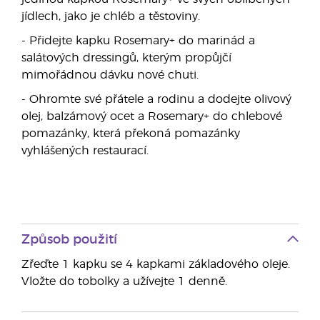
jídlech, jako je chléb a těstoviny.
- Přidejte kapku Rosemary+ do marinád a
salátových dressingů, kterým propůjčí
mimořádnou dávku nové chuti.
- Ohromte své přátele a rodinu a dodejte olivový
olej, balzámový ocet a Rosemary+ do chlebové
pomazánky, která překoná pomazánky
vyhlášených restaurací.
Způsob použití
Zřeďte 1 kapku se 4 kapkami základového oleje.
Vložte do tobolky a užívejte 1 denně.