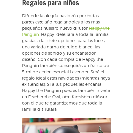
Regalos para niños
Difunde la alegría navideña por todas
partes este año regalándoles a los más
pequeños nuestro nuevo difusor
Happy the
Penguin
. Happy deleitará a toda la familia
gracias a las siete opciones para las luces,
una variada gama de ruido blanco, las
opciones de sonido y su encantador
diseño. Con cada compra de Happy the
Penguin también conseguirás un frasco de
5 ml de aceite esencial Lavender. Será el
regalo ideal estas navidades (mientras haya
existencias). Si a tus peques les encanta
Happy the Penguin puedes también invertir
en Feather the Owl, otro fantástico difusor
con el que te garantizamos que toda la
familia disfrutará.