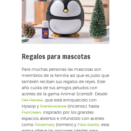
Regalos para mascotas
Para muchas personas las mascotas son
miembros de la familia así que es justo que
también reciban sus regalos de reyes. Este
año cuida de tus amigos peludos con
aceites de la gama Animal Scents®. Desde
Pet Renew
, que está enriquecido con
Hyssop y
Frankincense
(incienso), hasta
PuriClean
, inspirado por los grandes
espacios abiertos e infundido con aceites
como
Rosemary
(romero) y
Palo Santo
, esta