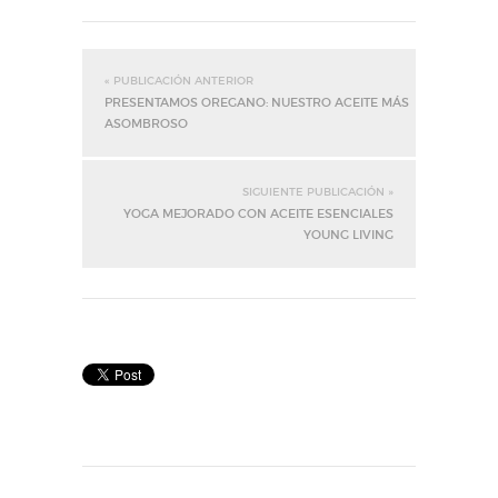
« PUBLICACIÓN ANTERIOR
PRESENTAMOS OREGANO: NUESTRO ACEITE MÁS
ASOMBROSO
SIGUIENTE PUBLICACIÓN »
YOGA MEJORADO CON ACEITE ESENCIALES
YOUNG LIVING