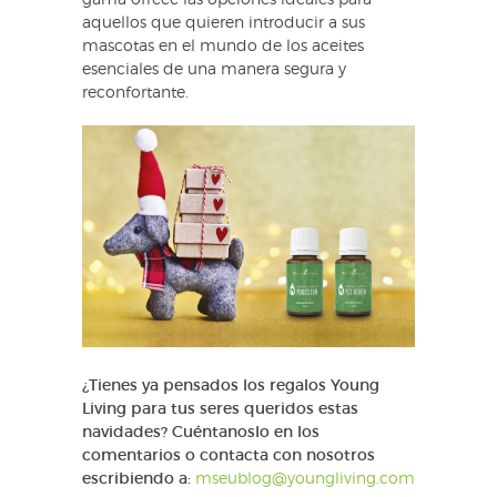
gama ofrece las opciones ideales para
aquellos que quieren introducir a sus
mascotas en el mundo de los aceites
esenciales de una manera segura y
reconfortante.
¿Tienes ya pensados los regalos Young
Living para tus seres queridos estas
navidades? Cuéntanoslo en los
comentarios o contacta con nosotros
escribiendo a:
mseublog@youngliving.com