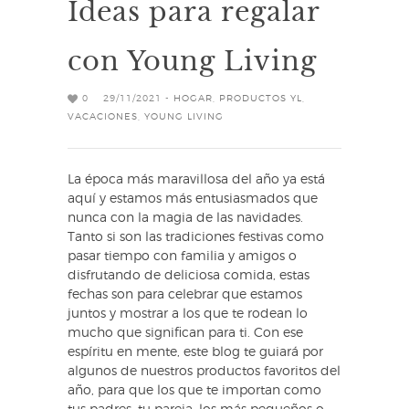
Ideas para regalar
con Young Living
0
29/11/2021 -
HOGAR
,
PRODUCTOS YL
,
VACACIONES
,
YOUNG LIVING
La época más maravillosa del año ya está
aquí y estamos más entusiasmados que
nunca con la magia de las navidades.
Tanto si son las tradiciones festivas como
pasar tiempo con familia y amigos o
disfrutando de deliciosa comida, estas
fechas son para celebrar que estamos
juntos y mostrar a los que te rodean lo
mucho que significan para ti. Con ese
espíritu en mente, este blog te guiará por
algunos de nuestros productos favoritos del
año, para que los que te importan como