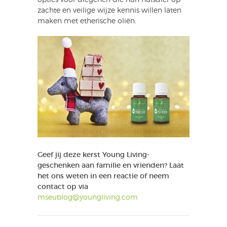
opties voor diegenen die hun huisdier op
zachte en veilige wijze kennis willen laten
maken met etherische oliën.
Geef jij deze kerst Young Living-
geschenken aan familie en vrienden? Laat
het ons weten in een reactie of neem
contact op via
mseublog@youngliving.com