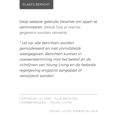
Deze website gebruikt Akismet om spam te
verminderen.
Bekijk hoe je reactie-
gegevens worden verwerkt
.
* Let op: alle berichten worden
gemodereerd en niet onmiddelijk
weergegeven. Berichten kunnen in
overeenstemming met het beleid en de
richtlijnen van Young Living en de federale
regelgeving enigszins aangepast of
verwijderd worden.
COPYRIGHT (C) 2020 - ALLE RECHTEN
VOORBEHOUDEN - YOUNG LIVING
YOUNG LIVING ESSENTIAL OILS