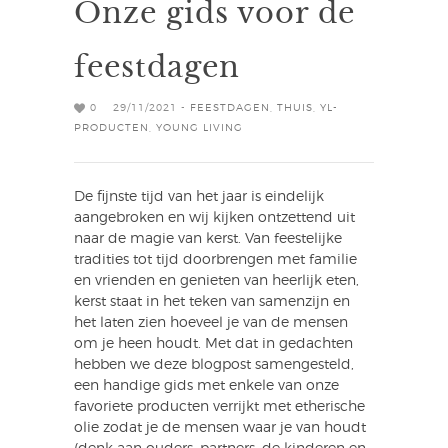
Onze gids voor de
feestdagen
0
29/11/2021 -
FEESTDAGEN
,
THUIS
,
YL-
PRODUCTEN
,
YOUNG LIVING
De fijnste tijd van het jaar is eindelijk
aangebroken en wij kijken ontzettend uit
naar de magie van kerst. Van feestelijke
tradities tot tijd doorbrengen met familie
en vrienden en genieten van heerlijk eten,
kerst staat in het teken van samenzijn en
het laten zien hoeveel je van de mensen
om je heen houdt. Met dat in gedachten
hebben we deze blogpost samengesteld,
een handige gids met enkele van onze
favoriete producten verrijkt met etherische
olie zodat je de mensen waar je van houdt