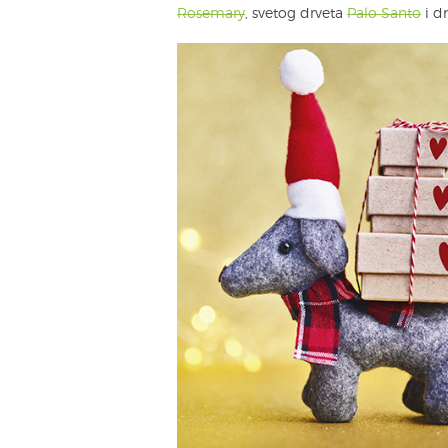
Rosemary
, svetog drveta
Palo Santo
i dr