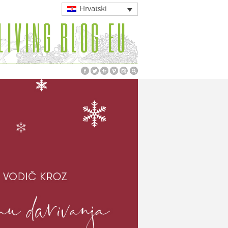
Hrvatski
LIVING BLOG EU