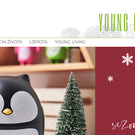
YOUNG 
IN ŽIVOTA
LJEPOTA
YOUNG LIVING