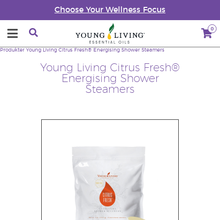
Choose Your Wellness Focus
0
Produkter
Young Living Citrus Fresh® Energising Shower Steamers
Young Living Citrus Fresh®
Energising Shower
Steamers