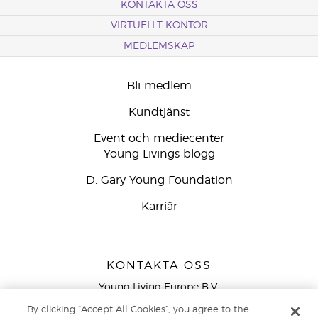
KONTAKTA OSS
VIRTUELLT KONTOR
MEDLEMSKAP
Bli medlem
Kundtjänst
Event och mediecenter
Young Livings blogg
D. Gary Young Foundation
Karriär
KONTAKTA OSS
Young Living Europe B.V.
Peizerweg 97
By clicking “Accept All Cookies”, you agree to the
9727 AJ Groningen