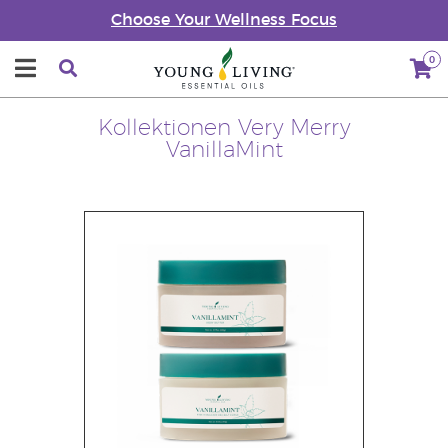
Choose Your Wellness Focus
0
Kollektionen Very Merry
VanillaMint