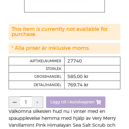
This item is currently not available for
purchase.
* Alla priser är inklusive moms.
27740
ARTIKELNUMMER
STORLEK
585,00 kr
GROSSHANDEL
769,74 kr
DETALJHANDEL
Lägg till i kundvagnen
Välkomna silkeslen hud nu i vinter med en
spaupplevelse hemma med hjälp av Very Merry
Vanillamint Pink Himalayan Sea Salt Scrub och