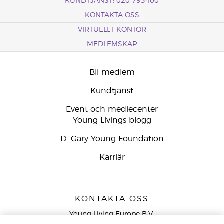
KUNDTJÄNST: 020 793400
KONTAKTA OSS
VIRTUELLT KONTOR
MEDLEMSKAP
Bli medlem
Kundtjänst
Event och mediecenter
Young Livings blogg
D. Gary Young Foundation
Karriär
KONTAKTA OSS
Young Living Europe B.V.