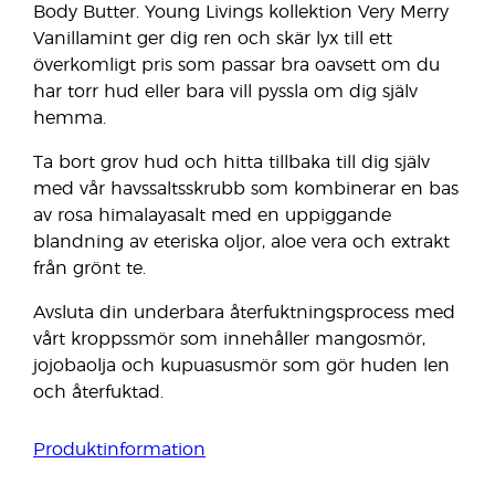
Body Butter. Young Livings kollektion Very Merry
Vanillamint ger dig ren och skär lyx till ett
överkomligt pris som passar bra oavsett om du
har torr hud eller bara vill pyssla om dig själv
hemma.
Ta bort grov hud och hitta tillbaka till dig själv
med vår havssaltsskrubb som kombinerar en bas
av rosa himalayasalt med en uppiggande
blandning av eteriska oljor, aloe vera och extrakt
från grönt te.
Avsluta din underbara återfuktningsprocess med
vårt kroppssmör som innehåller mangosmör,
jojobaolja och kupuasusmör som gör huden len
och återfuktad.
Produktinformation