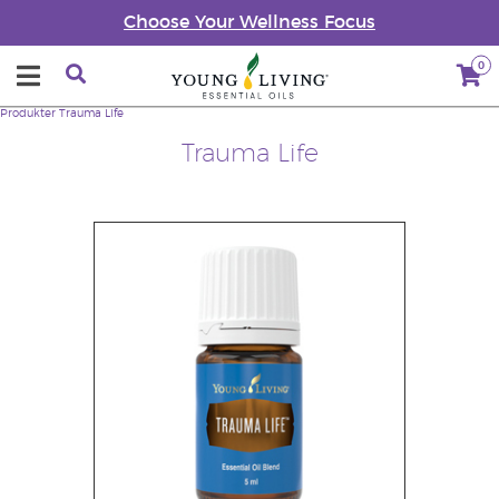
Choose Your Wellness Focus
0
Produkter
Trauma Life
Trauma Life