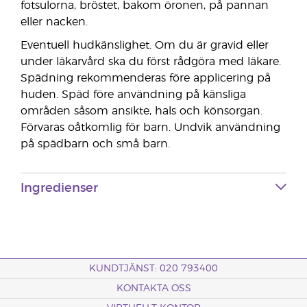
fotsulorna, bröstet, bakom öronen, på pannan
eller nacken.
Eventuell hudkänslighet. Om du är gravid eller
under läkarvård ska du först rådgöra med läkare.
Spädning rekommenderas före applicering på
huden. Späd före användning på känsliga
områden såsom ansikte, hals och könsorgan.
Förvaras oåtkomlig för barn. Undvik användning
på spädbarn och små barn.
Ingredienser
KUNDTJÄNST: 020 793400
KONTAKTA OSS