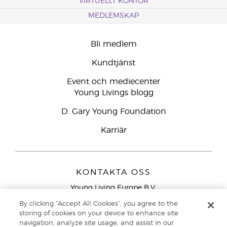
VIRTUELLT KONTOR
MEDLEMSKAP
Bli medlem
Kundtjänst
Event och mediecenter
Young Livings blogg
D. Gary Young Foundation
Karriär
KONTAKTA OSS
Young Living Europe B.V.
Peizerweg 97
By clicking “Accept All Cookies”, you agree to the
9727 AJ Groningen
storing of cookies on your device to enhance site
Nederländerna
navigation, analyze site usage, and assist in our