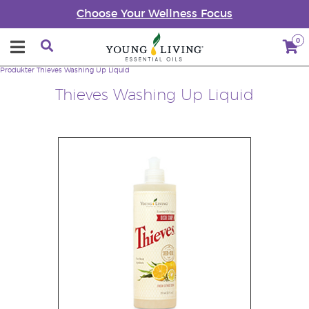
Choose Your Wellness Focus
0
Produkter
Thieves Washing Up Liquid
Thieves Washing Up Liquid