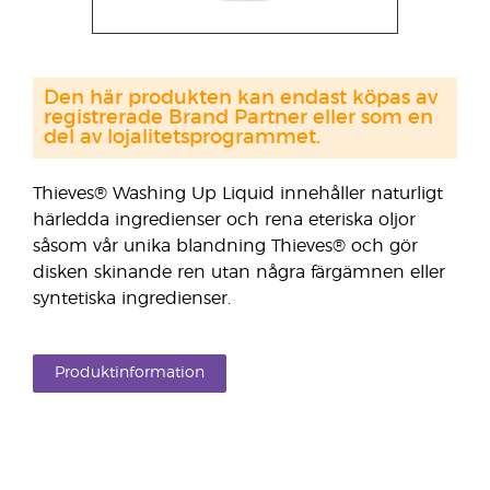
Den här produkten kan endast köpas av
registrerade Brand Partner eller som en
del av lojalitetsprogrammet.
Thieves® Washing Up Liquid innehåller naturligt
härledda ingredienser och rena eteriska oljor
såsom vår unika blandning Thieves® och gör
disken skinande ren utan några färgämnen eller
syntetiska ingredienser.
Produktinformation