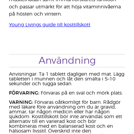
och passar utmärkt för att höja vitaminnivåerna
på hösten och vintern.
Young Livings guide till kosttillskott
Användning
Anvisningar: Ta 1 tablett dagligen med mat. Lägg
tabletten i munnen och låt den smälta i 5–10
sekunder och tugga sedan.
FÖRVARING:
Förvaras på en sval och mörk plats.
VARNING:
Förvaras oåtkomligt för barn. Rådgör
med läkare före användning om du är gravid,
ammar, tar någon medicin eller har någon
sjukdom. Kosttillskott bör inte användas som ett
alternativ till en varierad kost och bör
kombineras med en balanserad kost och en
hälsosam livsstil. Överskrid inte den