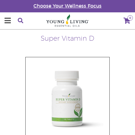
Choose Your Wellness Focus
0
Super Vitamin D