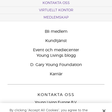
KONTAKTA OSS
VIRTUELLT KONTOR
MEDLEMSKAP
Bli medlem
Kundtjänst
Event och mediecenter
Young Livings blogg
D. Gary Young Foundation
Karriär
KONTAKTA OSS
Young Living Europe B.V.
Peizerweg 97
By clicking “Accept All Cookies”, you agree to the