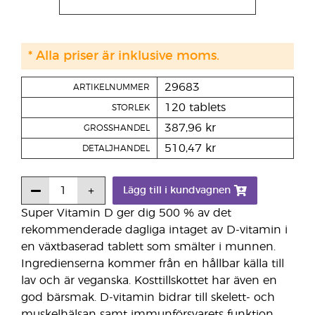
* Alla priser är inklusive moms.
29683
ARTIKELNUMMER
120 tablets
STORLEK
387,96 kr
GROSSHANDEL
510,47 kr
DETALJHANDEL
Lägg till i kundvagnen
Super Vitamin D ger dig 500 % av det
rekommenderade dagliga intaget av D-vitamin i
en växtbaserad tablett som smälter i munnen.
Ingredienserna kommer från en hållbar källa till
lav och är veganska. Kosttillskottet har även en
god bärsmak. D-vitamin bidrar till skelett- och
muskelhälsan samt immunförsvarets funktion