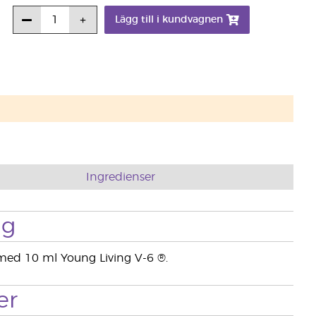
Lägg till i kundvagnen
Ingredienser
ng
med 10 ml Young Living V-6 ®.
er