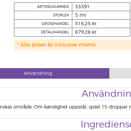
33391
ARTIKELNUMMER
5 ml
STORLEK
516,25 kr
GROSSHANDEL
679,28 kr
DETALJHANDEL
* Alla priser är inklusive moms.
Användning
Användni
önskat område. Om känslighet uppstår, späd 15 droppar 
Ingrediens