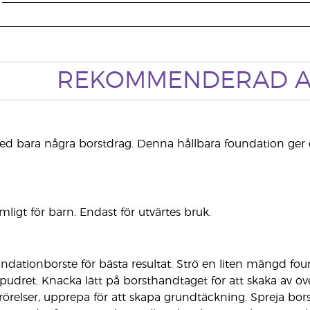
REKOMMENDERAD A
d bara några borstdrag. Denna hållbara foundation ger e
ligt för barn. Endast för utvärtes bruk.
dationborste för bästa resultat. Strö en liten mängd fou
pudret. Knacka lätt på borsthandtaget för att skaka av ö
rörelser, upprepa för att skapa grundtäckning. Spreja bo