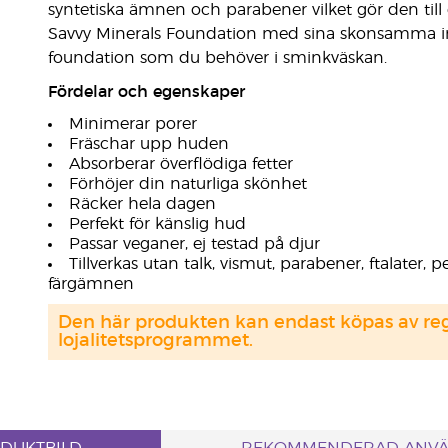
syntetiska ämnen och parabener vilket gör den till
Savvy Minerals Foundation med sina skonsamma in
foundation som du behöver i sminkväskan.
Fördelar och egenskaper
Minimerar porer
Fräschar upp huden
Absorberar överflödiga fetter
Förhöjer din naturliga skönhet
Räcker hela dagen
Perfekt för känslig hud
Passar veganer, ej testad på djur
Tillverkas utan talk, vismut, parabener, ftalater,
färgämnen
Den här produkten kan endast köpas av regi
lojalitetsprogrammet.