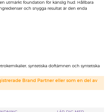
 en utmärkt foundation för känslig hud. Hållbara
gredienser och snygga resultat är den enda
 petrokemikalier, syntetiska doftämnen och syntetiska
strerade Brand Partner eller som en del av