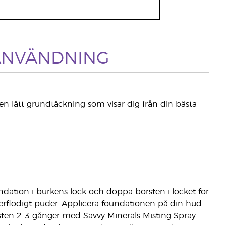
NVÄNDNING
n lätt grundtäckning som visar dig från din bästa
ndation i burkens lock och doppa borsten i locket för
verflödigt puder. Applicera foundationen på din hud
rsten 2-3 gånger med Savvy Minerals Misting Spray