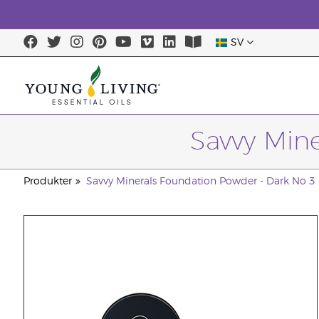
SV
Savvy Min
Produkter
Savvy Minerals Foundation Powder - Dark No 3