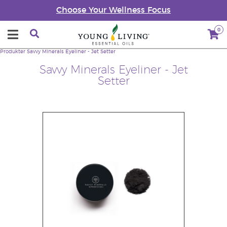
Choose Your Wellness Focus
0
Produkter
Savvy Minerals Eyeliner - Jet Setter
Savvy Minerals Eyeliner - Jet
Setter