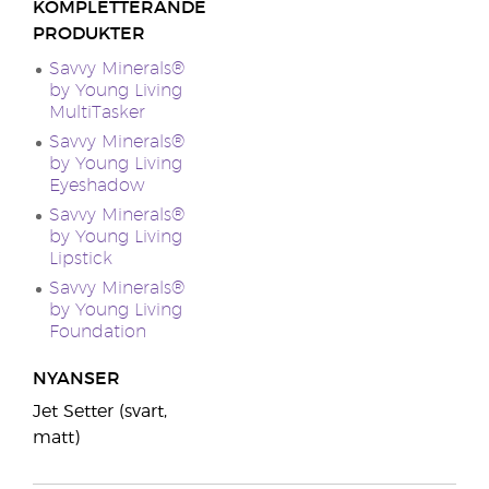
KOMPLETTERANDE
PRODUKTER
Savvy Minerals®
by Young Living
MultiTasker
Savvy Minerals®
by Young Living
Eyeshadow
Savvy Minerals®
by Young Living
Lipstick
Savvy Minerals®
by Young Living
Foundation
NYANSER
Jet Setter (svart,
matt)