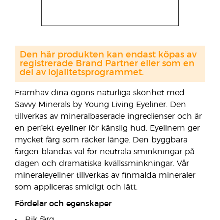
Den här produkten kan endast köpas av
registrerade Brand Partner eller som en
del av lojalitetsprogrammet.
Framhäv dina ögons naturliga skönhet med
Savvy Minerals by Young Living Eyeliner. Den
tillverkas av mineralbaserade ingredienser och är
en perfekt eyeliner för känslig hud. Eyelinern ger
mycket färg som räcker länge. Den byggbara
färgen blandas väl för neutrala sminkningar på
dagen och dramatiska kvällssminkningar. Vår
mineraleyeliner tillverkas av finmalda mineraler
som appliceras smidigt och lätt.
Fördelar och egenskaper
Rik färg