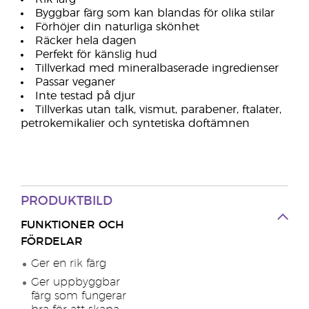
Byggbar färg som kan blandas för olika stilar
Förhöjer din naturliga skönhet
Räcker hela dagen
Perfekt för känslig hud
Tillverkad med mineralbaserade ingredienser
Passar veganer
Inte testad på djur
Tillverkas utan talk, vismut, parabener, ftalater,
petrokemikalier och syntetiska doftämnen
PRODUKTBILD
FUNKTIONER OCH
FÖRDELAR
Ger en rik färg
Ger uppbyggbar
färg som fungerar