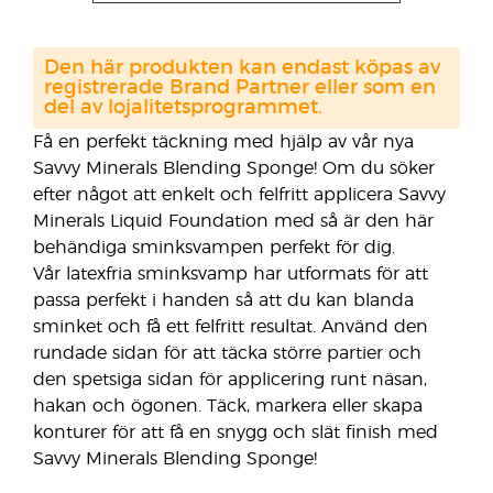
Den här produkten kan endast köpas av
registrerade Brand Partner eller som en
del av lojalitetsprogrammet.
Få en perfekt täckning med hjälp av vår nya
Savvy Minerals Blending Sponge! Om du söker
efter något att enkelt och felfritt applicera Savvy
Minerals Liquid Foundation med så är den här
behändiga sminksvampen perfekt för dig.
Vår latexfria sminksvamp har utformats för att
passa perfekt i handen så att du kan blanda
sminket och få ett felfritt resultat. Använd den
rundade sidan för att täcka större partier och
den spetsiga sidan för applicering runt näsan,
hakan och ögonen. Täck, markera eller skapa
konturer för att få en snygg och slät finish med
Savvy Minerals Blending Sponge!