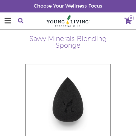
Choose Your Wellness Focus
0
Savvy Minerals Blending
Sponge