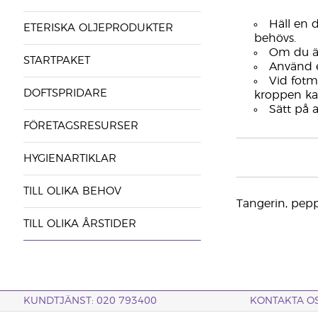
Häll en 
ETERISKA OLJEPRODUKTER
behövs.
Om du är
STARTPAKET
Använd e
Vid fotm
DOFTSPRIDARE
kroppen ka
Sätt på 
FÖRETAGSRESURSER
HYGIENARTIKLAR
TILL OLIKA BEHOV
Tangerin, pepp
TILL OLIKA ÅRSTIDER
KUNDTJÄNST: 020 793400
KONTAKTA O