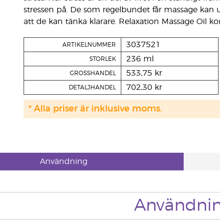
stressen på. De som regelbundet får massage kan up
att de kan tänka klarare. Relaxation Massage Oi
3037521
ARTIKELNUMMER
236 ml
STORLEK
533,75 kr
GROSSHANDEL
702,30 kr
DETALJHANDEL
* Alla priser är inklusive moms.
Användning
Användni