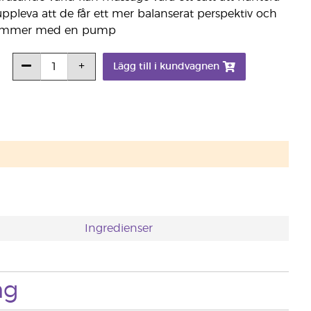
pleva att de får ett mer balanserat perspektiv och
l kommer med en pump
Lägg till i kundvagnen
Ingredienser
ng