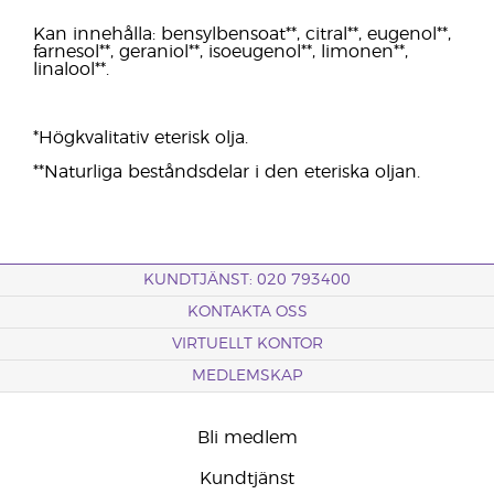
Kan innehålla: bensylbensoat**, citral**, eugenol**,
farnesol**, geraniol**, isoeugenol**, limonen**,
linalool**.
*Högkvalitativ eterisk olja.
**Naturliga beståndsdelar i den eteriska oljan.
KUNDTJÄNST: 020 793400
KONTAKTA OSS
VIRTUELLT KONTOR
MEDLEMSKAP
Bli medlem
Kundtjänst