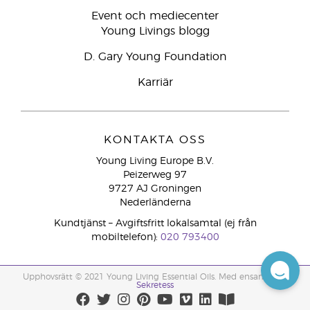
Event och mediecenter
Young Livings blogg
D. Gary Young Foundation
Karriär
KONTAKTA OSS
Young Living Europe B.V.
Peizerweg 97
9727 AJ Groningen
Nederländerna
Kundtjänst – Avgiftsfritt lokalsamtal (ej från
mobiltelefon):
020 793400
Upphovsrätt © 2021 Young Living Essential Oils. Med ensamrätt. |
Sekretess