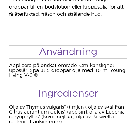
droppar till en bodylotion eller kroppsolja för att
få återfuktad, fräsch och strålande hud.
Användning
Applicera på önskat område. Om känslighet
uppstår: Spä ut 5 droppar olja med 10 ml Young
Living V-6 ®.
Ingredienser
Olja av Thymus vulgaris* (timjan), olja av skal från
Citrus aurantium dulcis* (apelsin), olja av Eugenia
caryophyllus* (kryddnejlika), olja av Boswellia
carterii* (frankincense).