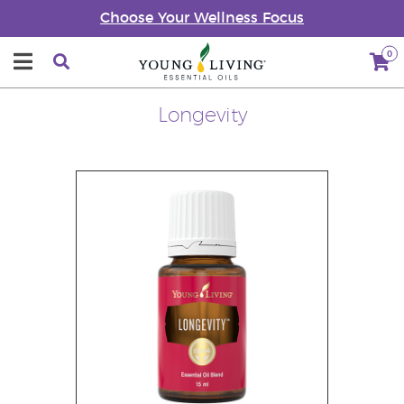
Choose Your Wellness Focus
0
Longevity