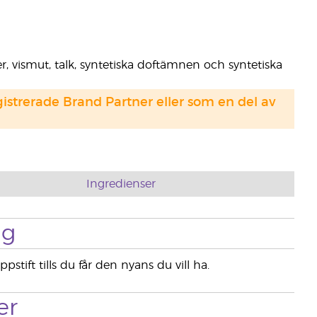
er, vismut, talk, syntetiska doftämnen och syntetiska
strerade Brand Partner eller som en del av
Ingredienser
ng
tift tills du får den nyans du vill ha.
er