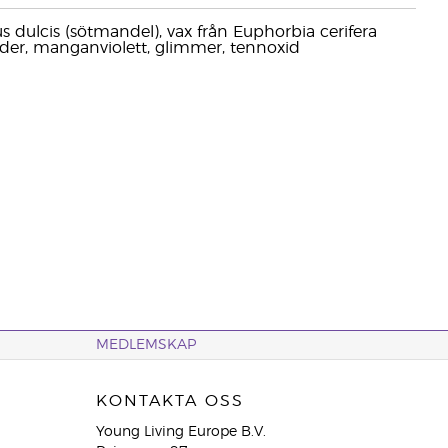
s dulcis (sötmandel), vax från Euphorbia cerifera
oxider, manganviolett, glimmer, tennoxid
MEDLEMSKAP
KONTAKTA OSS
Young Living Europe B.V.