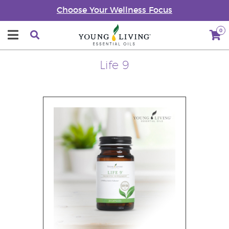
Choose Your Wellness Focus
0
Life 9