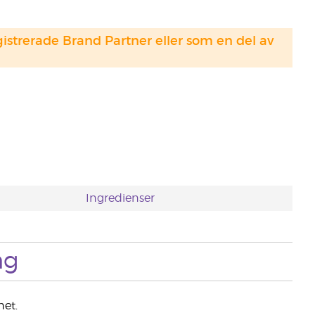
strerade Brand Partner eller som en del av
Ingredienser
ng
net.