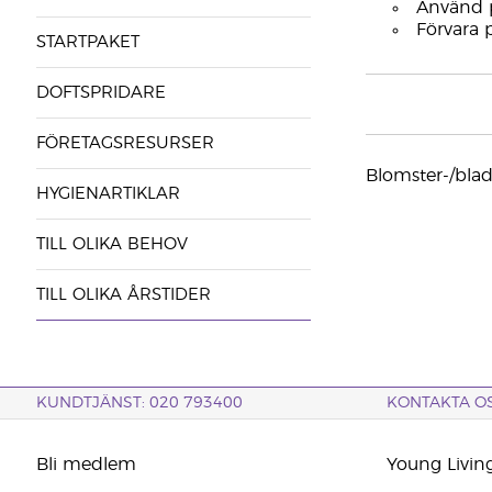
Använd p
Förvara 
STARTPAKET
DOFTSPRIDARE
FÖRETAGSRESURSER
Blomster-/blad-
HYGIENARTIKLAR
TILL OLIKA BEHOV
TILL OLIKA ÅRSTIDER
KUNDTJÄNST: 020 793400
KONTAKTA O
Bli medlem
Young Livin