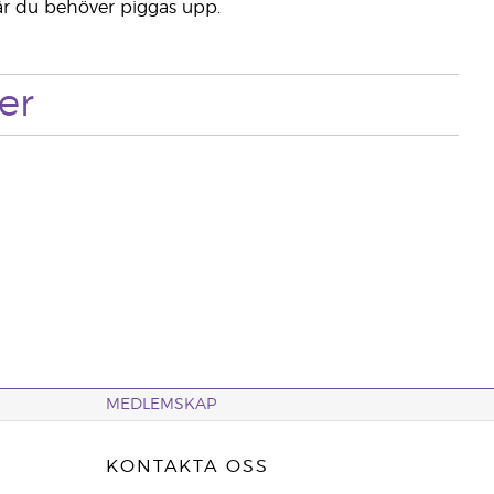
när du behöver piggas upp.
er
MEDLEMSKAP
KONTAKTA OSS