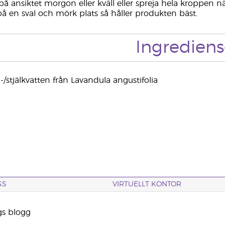
å ansiktet morgon eller kväll eller spreja hela kroppen 
på en sval och mörk plats så håller produkten bäst.
Ingrediens
/stjälkvatten från Lavandula angustifolia
SS
VIRTUELLT KONTOR
gs blogg