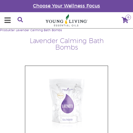
Choose Your Wellness Focus
0
Produkter
Lavender Calming Bath Bombs
Lavender Calming Bath
Bombs