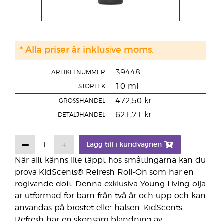
* Alla priser är inklusive moms.
39448
ARTIKELNUMMER
10 ml
STORLEK
472,50 kr
GROSSHANDEL
621,71 kr
DETALJHANDEL
Lägg till i kundvagnen
När allt känns lite täppt hos småttingarna kan du
prova KidScents® Refresh Roll-On som har en
rogivande doft. Denna exklusiva Young Living-olja
är utformad för barn från två år och upp och kan
användas på bröstet eller halsen. KidScents
Refresh har en skonsam blandning av