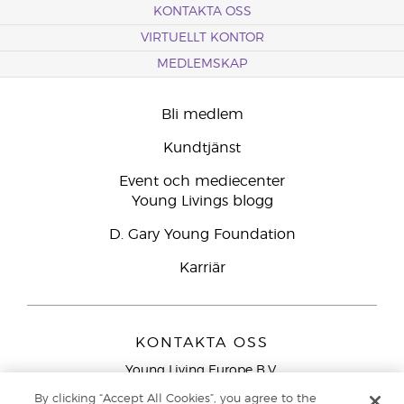
KONTAKTA OSS
VIRTUELLT KONTOR
MEDLEMSKAP
Bli medlem
Kundtjänst
Event och mediecenter
Young Livings blogg
D. Gary Young Foundation
Karriär
KONTAKTA OSS
Young Living Europe B.V.
Peizerweg 97
By clicking “Accept All Cookies”, you agree to the