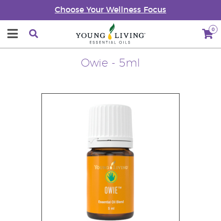
Choose Your Wellness Focus
0
Owie - 5ml