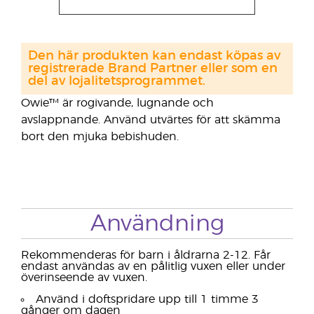
Den här produkten kan endast köpas av
registrerade Brand Partner eller som en
del av lojalitetsprogrammet.
Owie™ är rogivande, lugnande och
avslappnande. Använd utvärtes för att skämma
bort den mjuka bebishuden.
Användning
Rekommenderas för barn i åldrarna 2-12. Får
endast användas av en pålitlig vuxen eller under
överinseende av vuxen.
Använd i doftspridare upp till 1 timme 3
gånger om dagen