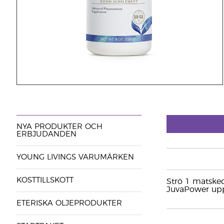
NYA PRODUKTER OCH
ERBJUDANDEN
YOUNG LIVINGS VARUMÄRKEN
KOSTTILLSKOTT
Strö 1 matsked 
JuvaPower upp 
ETERISKA OLJEPRODUKTER