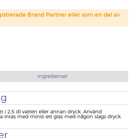
strerade Brand Partner eller som en del av
Ingredienser
ng
sätt i 2,5 dl vatten eller annan dryck. Använd
ka intas med minst ett glas med någon slags dryck.
er