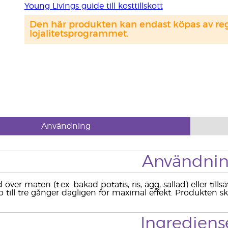
Young Livings guide till kosttillskott
Den här produkten kan endast köpas av regi
lojalitetsprogrammet.
Användning
Användni
över maten (t.ex. bakad potatis, ris, ägg, sallad) eller till
till tre gånger dagligen för maximal effekt. Produkten s
Ingrediens