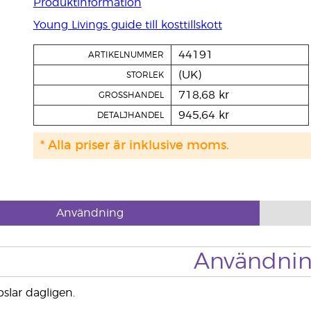
Produktinformation
Young Livings guide till kosttillskott
44191
ARTIKELNUMMER
(UK)
STORLEK
718,68 kr
GROSSHANDEL
945,64 kr
DETALJHANDEL
* Alla priser är inklusive moms.
Användning
Användni
slar dagligen.