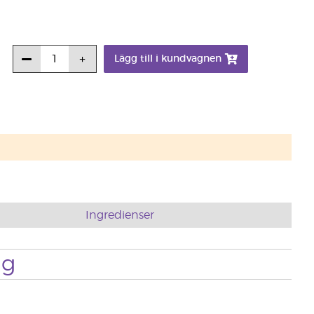
Lägg till i kundvagnen
Ingredienser
ng