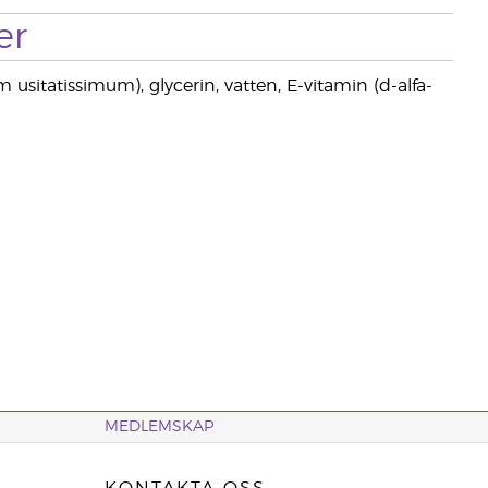
er
m usitatissimum), glycerin, vatten, E-vitamin (d-alfa-
MEDLEMSKAP