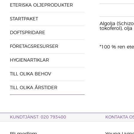
ETERISKA OLJEPRODUKTER
STARTPAKET
Algolja (Schizo
tokoferol), olj
DOFTSPRIDARE
FÖRETAGSRESURSER
*100 % ren eter
HYGIENARTIKLAR
TILL OLIKA BEHOV
TILL OLIKA ÅRSTIDER
KUNDTJÄNST: 020 793400
KONTAKTA O