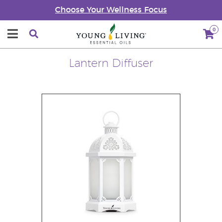
Choose Your Wellness Focus
0
Lantern Diffuser