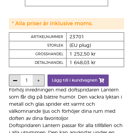
* Alla priser är inklusive moms.
23701
ARTIKELNUMMER
(EU plug)
STORLEK
1 252,50 kr
GROSSHANDEL
1 648,03 kr
DETALJHANDEL
Lägg till i kundvagnen
Förhöj inredningen med doftspridaren Lantern
som får dig på bättre humör. Den vackra lyktan i
metall och glas sprider ett varmt och
välkomnande ljus och förhöjer dina rum med
doften av dina favoritoljor.
Doftspridaren Lantern passar för alla tillfällen och
i alla utrymmen. Den kan användas under en