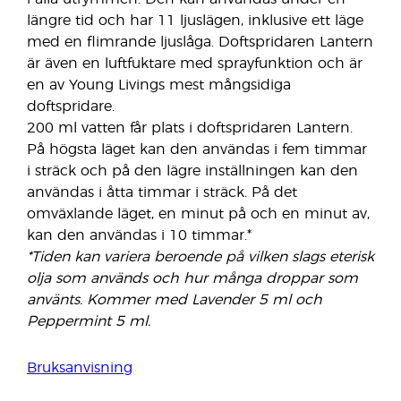
längre tid och har 11 ljuslägen, inklusive ett läge
med en flimrande ljuslåga. Doftspridaren Lantern
är även en luftfuktare med sprayfunktion och är
en av Young Livings mest mångsidiga
doftspridare.
200 ml vatten får plats i doftspridaren Lantern.
På högsta läget kan den användas i fem timmar
i sträck och på den lägre inställningen kan den
användas i åtta timmar i sträck. På det
omväxlande läget, en minut på och en minut av,
kan den användas i 10 timmar.*
*Tiden kan variera beroende på vilken slags eterisk
olja som används och hur många droppar som
använts. Kommer med Lavender 5 ml och
Peppermint 5 ml.
Bruksanvisning