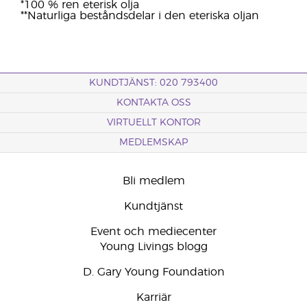
*100 % ren eterisk olja
**Naturliga beståndsdelar i den eteriska oljan
KUNDTJÄNST: 020 793400
KONTAKTA OSS
VIRTUELLT KONTOR
MEDLEMSKAP
Bli medlem
Kundtjänst
Event och mediecenter
Young Livings blogg
D. Gary Young Foundation
Karriär