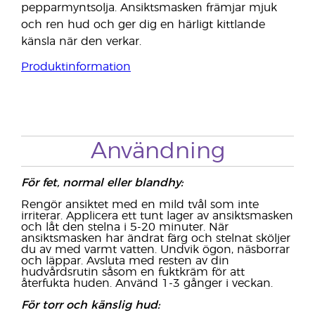
pepparmyntsolja. Ansiktsmasken främjar mjuk
och ren hud och ger dig en härligt kittlande
känsla när den verkar.
Produktinformation
Användning
För fet, normal eller blandhy:
Rengör ansiktet med en mild tvål som inte
irriterar. Applicera ett tunt lager av ansiktsmasken
och låt den stelna i 5-20 minuter. När
ansiktsmasken har ändrat färg och stelnat sköljer
du av med varmt vatten. Undvik ögon, näsborrar
och läppar. Avsluta med resten av din
hudvårdsrutin såsom en fuktkräm för att
återfukta huden. Använd 1-3 gånger i veckan.
För torr och känslig hud: