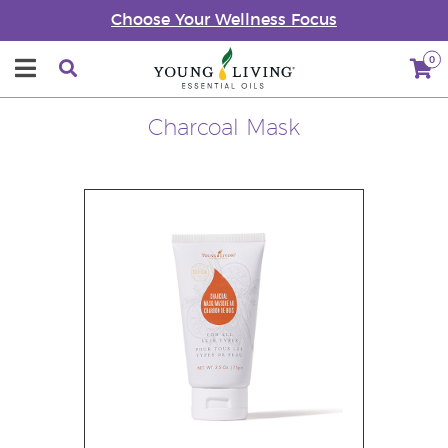
Choose Your Wellness Focus
0
Charcoal Mask