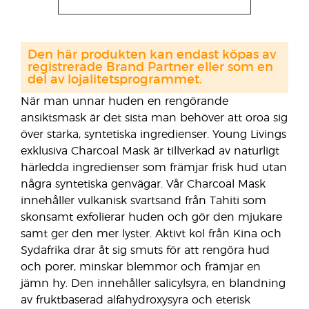
Den här produkten kan endast köpas av
registrerade Brand Partner eller som en
del av lojalitetsprogrammet.
När man unnar huden en rengörande
ansiktsmask är det sista man behöver att oroa sig
över starka, syntetiska ingredienser. Young Livings
exklusiva Charcoal Mask är tillverkad av naturligt
härledda ingredienser som främjar frisk hud utan
några syntetiska genvägar. Vår Charcoal Mask
innehåller vulkanisk svartsand från Tahiti som
skonsamt exfolierar huden och gör den mjukare
samt ger den mer lyster. Aktivt kol från Kina och
Sydafrika drar åt sig smuts för att rengöra hud
och porer, minskar blemmor och främjar en
jämn hy. Den innehåller salicylsyra, en blandning
av fruktbaserad alfahydroxysyra och eterisk