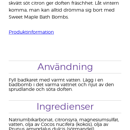
skvätt söt citron ger doften fräschhet. Låt vintern
komma, man kan alltid drömma sig bort med
Sweet Maple Bath Bombs.
Produktinformation
Användning
Fyll badkaret med varmt vatten. Lägg i en
badbomb i det varma vattnet och njut av den
sprudlande och söta doften.
Ingredienser
Natriumbikarbonat, citronsyra, magnesiumsulfat,
vatten, olja av Cocos nucifera (kokos), olja av
Prunus amygdalus dulcis (sötmandel),