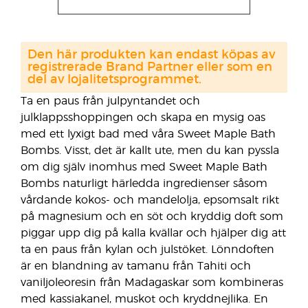
Den här produkten kan endast köpas av
registrerade Brand Partner eller som en
del av lojalitetsprogrammet.
Ta en paus från julpyntandet och
julklappsshoppingen och skapa en mysig oas
med ett lyxigt bad med våra Sweet Maple Bath
Bombs. Visst, det är kallt ute, men du kan pyssla
om dig själv inomhus med Sweet Maple Bath
Bombs naturligt härledda ingredienser såsom
vårdande kokos- och mandelolja, epsomsalt rikt
på magnesium och en söt och kryddig doft som
piggar upp dig på kalla kvällar och hjälper dig att
ta en paus från kylan och julstöket. Lönndoften
är en blandning av tamanu från Tahiti och
vaniljoleoresin från Madagaskar som kombineras
med kassiakanel, muskot och kryddnejlika. En