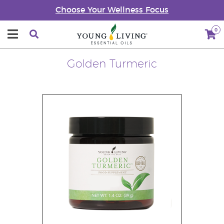
Choose Your Wellness Focus
0
Golden Turmeric