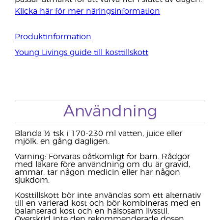
Klicka här för mer näringsinformation
Produktinformation
Young Livings guide till kosttillskott
Användning
Blanda ½ tsk i 170-230 ml vatten, juice eller
mjölk, en gång dagligen.
Varning: Förvaras oåtkomligt för barn. Rådgör
med läkare före användning om du är gravid,
ammar, tar någon medicin eller har någon
sjukdom.
Kosttillskott bör inte användas som ett alternativ
till en varierad kost och bör kombineras med en
balanserad kost och en hälsosam livsstil.
Överskrid inte den rekommenderade dosen.