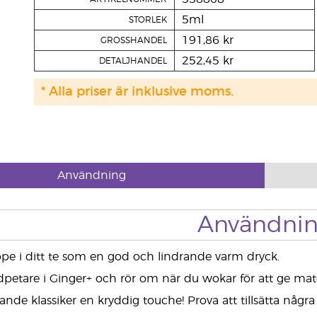
5ml
STORLEK
191,86 kr
GROSSHANDEL
252,45 kr
DETALJHANDEL
* Alla priser är inklusive moms.
Användning
Användni
oppe i ditt te som en god och lindrande varm dryck.
etare i Ginger+ och rör om när du wokar för att ge maten
ande klassiker en kryddig touche! Prova att tillsätta någr