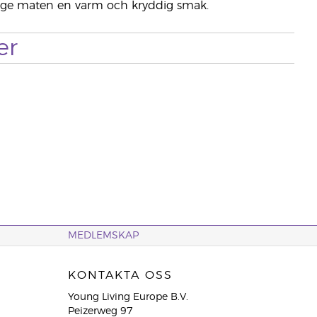
tt ge maten en varm och kryddig smak.
er
MEDLEMSKAP
KONTAKTA OSS
Young Living Europe B.V.
Peizerweg 97