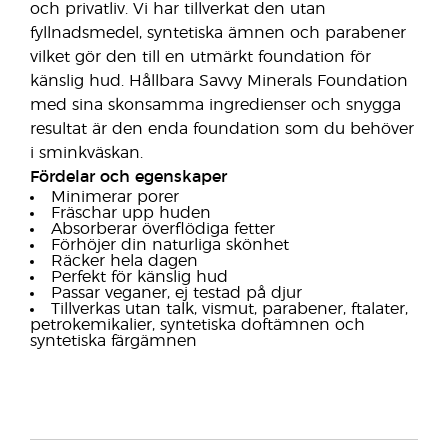
och privatliv. Vi har tillverkat den utan
fyllnadsmedel, syntetiska ämnen och parabener
vilket gör den till en utmärkt foundation för
känslig hud. Hållbara Savvy Minerals Foundation
med sina skonsamma ingredienser och snygga
resultat är den enda foundation som du behöver
i sminkväskan.
Fördelar och egenskaper
Minimerar porer
Fräschar upp huden
Absorberar överflödiga fetter
Förhöjer din naturliga skönhet
Räcker hela dagen
Perfekt för känslig hud
Passar veganer, ej testad på djur
Tillverkas utan talk, vismut, parabener, ftalater,
petrokemikalier, syntetiska doftämnen och
syntetiska färgämnen