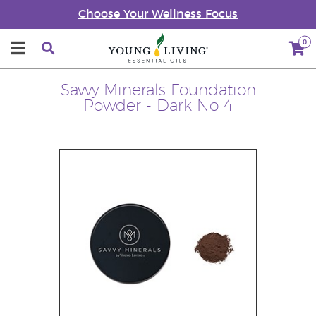
Choose Your Wellness Focus
0
Savvy Minerals Foundation
Powder - Dark No 4