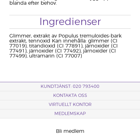
blanda efter behov.
Ingredienser
Glimmer, extrakt av Populus tremuloides-bark
extrakt, tennoxid Kan innehålla: glimmer (CI
77019), titandioxid (CI 77891), järnoxider (CI
77491), järnoxider (CI 77492), järnoxider (CI
77499), ultramarin (CI 77007)
KUNDTJÄNST: 020 793400
KONTAKTA OSS
VIRTUELLT KONTOR
MEDLEMSKAP
Bli medlem