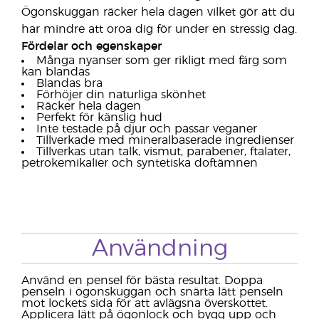
Ögonskuggan räcker hela dagen vilket gör att du
har mindre att oroa dig för under en stressig dag.
Fördelar och egenskaper
Många nyanser som ger rikligt med färg som
kan blandas
Blandas bra
Förhöjer din naturliga skönhet
Räcker hela dagen
Perfekt för känslig hud
Inte testade på djur och passar veganer
Tillverkade med mineralbaserade ingredienser
Tillverkas utan talk, vismut, parabener, ftalater,
petrokemikalier och syntetiska doftämnen
Användning
Använd en pensel för bästa resultat. Doppa
penseln i ögonskuggan och snärta lätt penseln
mot lockets sida för att avlägsna överskottet.
Applicera lätt på ögonlock och bygg upp och