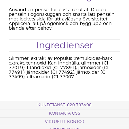
Använd en pensel för bästa resultat. Doppa
penseln i ögonskuggan och snärta lätt penseln
mot lockets sida för att avlägsna överskottet.
Applicera lätt på ögonlock och bygg upp och
blanda efter behov.
Ingredienser
Glimmer, extrakt av Populus tremuloides-bark
extrakt, tennoxid Kan innehålla: glimmer (CI
77019), titandioxid (CI 77891), järnoxider (CI
77491), järnoxider (CI 77492), järnoxider (CI
77499), ultramarin (CI 77007
KUNDTJÄNST: 020 793400
KONTAKTA OSS
VIRTUELLT KONTOR