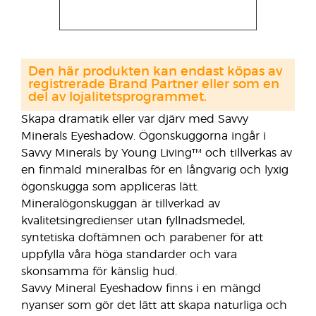
Den här produkten kan endast köpas av
registrerade Brand Partner eller som en
del av lojalitetsprogrammet.
Skapa dramatik eller var djärv med Savvy
Minerals Eyeshadow. Ögonskuggorna ingår i
Savvy Minerals by Young Living™ och tillverkas av
en finmald mineralbas för en långvarig och lyxig
ögonskugga som appliceras lätt.
Mineralögonskuggan är tillverkad av
kvalitetsingredienser utan fyllnadsmedel,
syntetiska doftämnen och parabener för att
uppfylla våra höga standarder och vara
skonsamma för känslig hud.
Savvy Mineral Eyeshadow finns i en mängd
nyanser som gör det lätt att skapa naturliga och