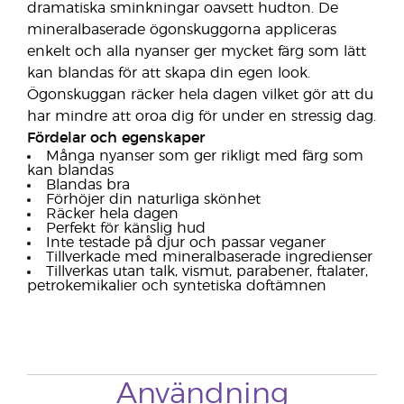
dramatiska sminkningar oavsett hudton. De
mineralbaserade ögonskuggorna appliceras
enkelt och alla nyanser ger mycket färg som lätt
kan blandas för att skapa din egen look.
Ögonskuggan räcker hela dagen vilket gör att du
har mindre att oroa dig för under en stressig dag.
Fördelar och egenskaper
Många nyanser som ger rikligt med färg som
kan blandas
Blandas bra
Förhöjer din naturliga skönhet
Räcker hela dagen
Perfekt för känslig hud
Inte testade på djur och passar veganer
Tillverkade med mineralbaserade ingredienser
Tillverkas utan talk, vismut, parabener, ftalater,
petrokemikalier och syntetiska doftämnen
Användning